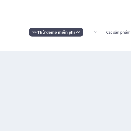
>> Thử demo miễn phí <<
Các sản phẩm