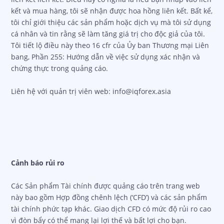
kết và mua hàng, tôi sẽ nhận được hoa hồng liên kết. Bất kể,
tôi chỉ giới thiệu các sản phẩm hoặc dịch vụ mà tôi sử dụng
cá nhân và tin rằng sẽ làm tăng giá trị cho độc giả của tôi.
Tôi tiết lộ điều này theo 16 cfr của Ủy ban Thương mại Liên
bang, Phần 255: Hướng dẫn về việc sử dụng xác nhận và
chứng thực trong quảng cáo.
Liên hệ với quản trị viên web: info@iqforex.asia
Cảnh báo rủi ro
Các Sản phẩm Tài chính được quảng cáo trên trang web
này bao gồm Hợp đồng chênh lệch (‘CFD’) và các sản phẩm
tài chính phức tạp khác. Giao dịch CFD có mức độ rủi ro cao
vì đòn bẩy có thể mang lại lợi thế và bất lợi cho bạn.