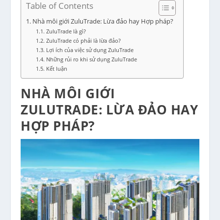
Table of Contents
Nhà môi giới ZuluTrade: Lừa đảo hay Hợp pháp?
ZuluTrade là gì?
ZuluTrade có phải là lừa đảo?
Lợi ích của việc sử dụng ZuluTrade
Những rủi ro khi sử dụng ZuluTrade
Kết luận
NHÀ MÔI GIỚI
ZULUTRADE: LỪA ĐẢO HAY
HỢP PHÁP?