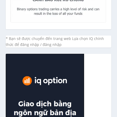
* Bạn sẽ được chuyển đến trang web Lựa chọn IQ chính
thức để đăng nhập / đăng nhập