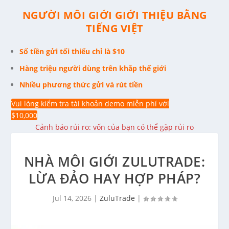
NGƯỜI MÔI GIỚI GIỚI THIỆU BẰNG
TIẾNG VIỆT
Số tiền gửi tối thiểu chỉ là $10
Hàng triệu người dùng trên khắp thế giới
Nhiều phương thức gửi và rút tiền
Vui lòng kiểm tra tài khoản demo miễn phí với
$10,000
Cảnh báo rủi ro: vốn của bạn có thể gặp rủi ro
NHÀ MÔI GIỚI ZULUTRADE:
LỪA ĐẢO HAY HỢP PHÁP?
Jul 14, 2026
|
ZuluTrade
|