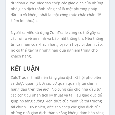
dự đoán được. Việc sao chép các giao dịch của những
nhà giao dịch thành công chỉ là một phương pháp
đầu tư và không phải là một công thức chắc chắn để
kiếm lợi nhuận.
Ngoài ra, việc sử dụng ZuluTrade cũng có thể gây ra
các rủi ro về an ninh và bảo mật thông tin. Nếu thông
tin cá nhân của khách hàng bị rò rỉ hoặc bị đánh cắp,
nó có thể gây ra những hậu quả nghiêm trọng cho
khách hàng.
KẾT LUẬN
ZuluTrade là một nền tảng giao dịch xã hội phổ biến
và được quản lý bởi các cơ quan quản lý tài chính
hàng đầu trên thế giới. Nó cung cấp cho nhà đầu tư
các công cụ phân tích kỹ thuật và tài liệu giáo dục để
giúp họ tăng cường kiến thức của mình về thị trường
tài chính. Tuy nhiên, việc sao chép các giao dịch của
những nhà giao dịch thành công không đảm bảo rằng