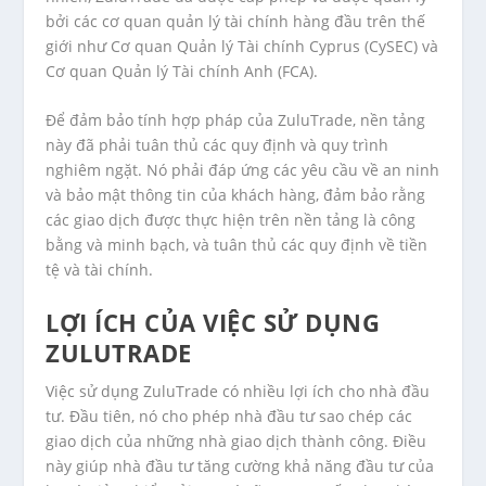
bởi các cơ quan quản lý tài chính hàng đầu trên thế
giới như Cơ quan Quản lý Tài chính Cyprus (CySEC) và
Cơ quan Quản lý Tài chính Anh (FCA).
Để đảm bảo tính hợp pháp của ZuluTrade, nền tảng
này đã phải tuân thủ các quy định và quy trình
nghiêm ngặt. Nó phải đáp ứng các yêu cầu về an ninh
và bảo mật thông tin của khách hàng, đảm bảo rằng
các giao dịch được thực hiện trên nền tảng là công
bằng và minh bạch, và tuân thủ các quy định về tiền
tệ và tài chính.
LỢI ÍCH CỦA VIỆC SỬ DỤNG
ZULUTRADE
Việc sử dụng ZuluTrade có nhiều lợi ích cho nhà đầu
tư. Đầu tiên, nó cho phép nhà đầu tư sao chép các
giao dịch của những nhà giao dịch thành công. Điều
này giúp nhà đầu tư tăng cường khả năng đầu tư của