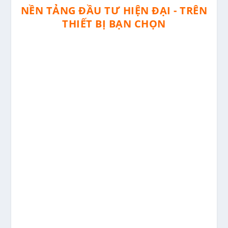
NỀN TẢNG ĐẦU TƯ HIỆN ĐẠI - TRÊN
THIẾT BỊ BẠN CHỌN