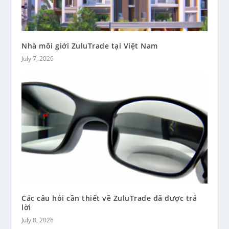
Nhà môi giới ZuluTrade tại Việt Nam
July 7, 2026
Các câu hỏi cần thiết về ZuluTrade đã được trả
lời
July 8, 2026