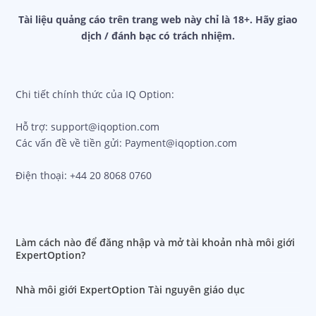
Tài liệu quảng cáo trên trang web này chỉ là 18+. Hãy giao
dịch / đánh bạc có trách nhiệm.
Chi tiết chính thức của IQ Option:
Hỗ trợ: support@iqoption.com
Các vấn đề về tiền gửi: Payment@iqoption.com
Điện thoại: +44 20 8068 0760
Làm cách nào để đăng nhập và mở tài khoản nhà môi giới
ExpertOption?
Nhà môi giới ExpertOption Tài nguyên giáo dục