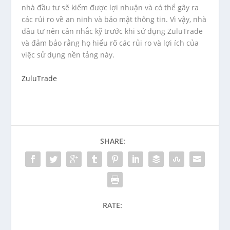
nhà đầu tư sẽ kiếm được lợi nhuận và có thể gây ra
các rủi ro về an ninh và bảo mật thông tin. Vì vậy, nhà
đầu tư nên cân nhắc kỹ trước khi sử dụng ZuluTrade
và đảm bảo rằng họ hiểu rõ các rủi ro và lợi ích của
việc sử dụng nền tảng này.
ZuluTrade
SHARE:
RATE: