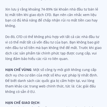
Xin lưu ý rằng khoảng 74-89% tài khoản nhà đầu tư bán lẻ
bị mất tiền khi giao dịch CFD. Bạn nên cân nhắc xem liệu
bạn có đủ khả năng để chấp nhận rủi ro mất tiền cao hay
không.
Do đó, CFD có thể không phù hợp với tất cả các nhà đầu tư
vì có thể mất tất cả vốn đầu tư của bạn. Bạn không bao giờ
nên đầu tư số tiền mà bạn không thể để mất. Trước khi giao
dịch các sản phẩm tài chính phức tạp được cung cấp, vui
lòng đảm bảo hiểu các rủi ro liên quan.
HẠN CHẾ VÙNG
: Một số công ty môi giới không cung cấp
dịch vụ cho cư dân của một số khu vực pháp lý nhất định.
Để biết danh sách các quốc gia bị cấm hiện tại, vui lòng
tham khảo các trang web chính thức, tức là: Các giải đấu
không có sẵn ở EU.
HẠN CHẾ GIAO DỊCH
: