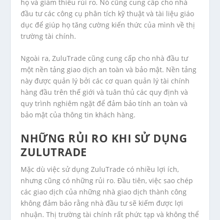
họ và giảm thiểu rủi ro. Nó cũng cung cấp cho nhà
đầu tư các công cụ phân tích kỹ thuật và tài liệu giáo
dục để giúp họ tăng cường kiến thức của mình về thị
trường tài chính.
Ngoài ra, ZuluTrade cũng cung cấp cho nhà đầu tư
một nền tảng giao dịch an toàn và bảo mật. Nền tảng
này được quản lý bởi các cơ quan quản lý tài chính
hàng đầu trên thế giới và tuân thủ các quy định và
quy trình nghiêm ngặt để đảm bảo tính an toàn và
bảo mật của thông tin khách hàng.
NHỮNG RỦI RO KHI SỬ DỤNG
ZULUTRADE
Mặc dù việc sử dụng ZuluTrade có nhiều lợi ích,
nhưng cũng có những rủi ro. Đầu tiên, việc sao chép
các giao dịch của những nhà giao dịch thành công
không đảm bảo rằng nhà đầu tư sẽ kiếm được lợi
nhuận. Thị trường tài chính rất phức tạp và không thể