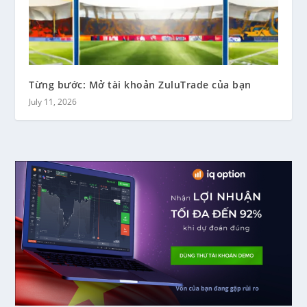
Từng bước: Mở tài khoản ZuluTrade của bạn
July 11, 2026