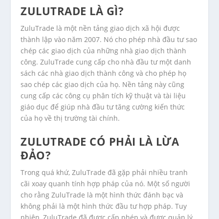
ZULUTRADE LÀ GÌ?
ZuluTrade là một nền tảng giao dịch xã hội được
thành lập vào năm 2007. Nó cho phép nhà đầu tư sao
chép các giao dịch của những nhà giao dịch thành
công. ZuluTrade cung cấp cho nhà đầu tư một danh
sách các nhà giao dịch thành công và cho phép họ
sao chép các giao dịch của họ. Nền tảng này cũng
cung cấp các công cụ phân tích kỹ thuật và tài liệu
giáo dục để giúp nhà đầu tư tăng cường kiến thức
của họ về thị trường tài chính.
ZULUTRADE CÓ PHẢI LÀ LỪA
ĐẢO?
Trong quá khứ, ZuluTrade đã gặp phải nhiều tranh
cãi xoay quanh tính hợp pháp của nó. Một số người
cho rằng ZuluTrade là một hình thức đánh bạc và
không phải là một hình thức đầu tư hợp pháp. Tuy
nhiên, ZuluTrade đã được cấp phép và được quản lý