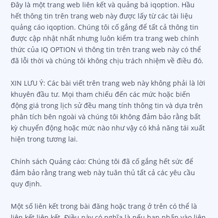
Đây là một trang web liên kết và quảng bá iqoption. Hầu
hết thông tin trên trang web này được lấy từ các tài liệu
quảng cáo iqoption. Chúng tôi cố gắng để tất cả thông tin
được cập nhật nhất nhưng luôn kiểm tra trang web chính
thức của IQ OPTION vì thông tin trên trang web này có thể
đã lỗi thời và chúng tôi không chịu trách nhiệm về điều đó.
XIN LƯU Ý: Các bài viết trên trang web này không phải là lời
khuyên đầu tư. Mọi tham chiếu đến các mức hoặc biến
động giá trong lịch sử đều mang tính thông tin và dựa trên
phân tích bên ngoài và chúng tôi không đảm bảo rằng bất
kỳ chuyển động hoặc mức nào như vậy có khả năng tái xuất
hiện trong tương lai.
Chính sách Quảng cáo: Chúng tôi đã cố gắng hết sức để
đảm bảo rằng trang web này tuân thủ tất cả các yêu cầu
quy định.
Một số liên kết trong bài đăng hoặc trang ở trên có thể là
liên kết liên kết. Điều này có nghĩa là nếu bạn nhấp vào liên