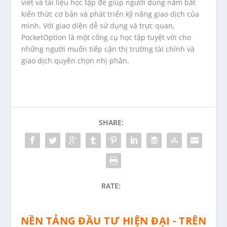
viết và tài liệu học tập để giúp người dùng nắm bắt
kiến thức cơ bản và phát triển kỹ năng giao dịch của
mình. Với giao diện dễ sử dụng và trực quan,
PocketOption là một công cụ học tập tuyệt vời cho
những người muốn tiếp cận thị trường tài chính và
giao dịch quyền chọn nhị phân.
SHARE:
RATE:
NỀN TẢNG ĐẦU TƯ HIỆN ĐẠI - TRÊN