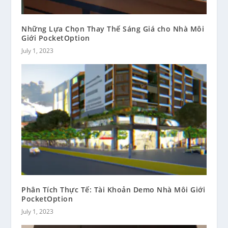
Những Lựa Chọn Thay Thế Sáng Giá cho Nhà Môi
Giới PocketOption
July 1, 2023
Phân Tích Thực Tế: Tài Khoản Demo Nhà Môi Giới
PocketOption
July 1, 2023