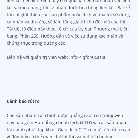
liên kết liên kết. Điều này có nghĩa là nếu bạn nhấp vào liên
kết và mua hàng, tôi sẽ nhận được hoa hồng liên kết. Bất kể,
tôi chỉ giới thiệu các sản phẩm hoặc dịch vụ mà tôi sử dụng
cá nhân và tin rằng sẽ làm tăng giá trị cho độc giả của tôi.
Tôi tiết lộ điều này theo 16 cfr của Ủy ban Thương mại Liên
bang, Phần 255: Hướng dẫn về việc sử dụng xác nhận và
chứng thực trong quảng cáo.
Liên hệ với quản trị viên web: info@iqforex.asia
Cảnh báo rủi ro
Các Sản phẩm Tài chính được quảng cáo trên trang web
này bao gồm Hợp đồng chênh lệch (‘CFD’) và các sản phẩm
tài chính phức tạp khác. Giao dịch CFD có mức độ rủi ro cao
vì đòn bẩy có thể mang lại lợi thế và bất lợi cho bạn.