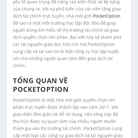
yếu tố quan trọng để nâng cao kiến thức và kỹ năng
của chúng ta. Với sự phổ biến của các nền tảng giao
dịch tài chính trực tuyến, nhà môi giới
PocketOption
đã tạo ra một môi trường học tập độc đáo để giúp
người dùng tìm hiểu về thị trường tài chính và giao
dịch quyền chọn nhị phân. Bài viết này sẽ khám phá
các tài nguyên giáo dục hữu ích mà PocketOption
cung cấp và tại sao nó là một công cụ học tập tuyệt
vời cho những người quan tâm đến giao dịch tài
chính.
TỔNG QUAN VỀ
POCKETOPTION
PocketOption là một nhà môi giới quyền chọn nhị
phân trực tuyến được thành lập vào năm 2017. Với
giao diện đơn giản và dễ sử dụng, nền tảng này đã
thu hút được sự quan tâm của nhiều người muốn
tham gia vào thị trường tài chính. PocketOption cung
cấp một loạt các công cụ giao dịch và tài nguyên giáo