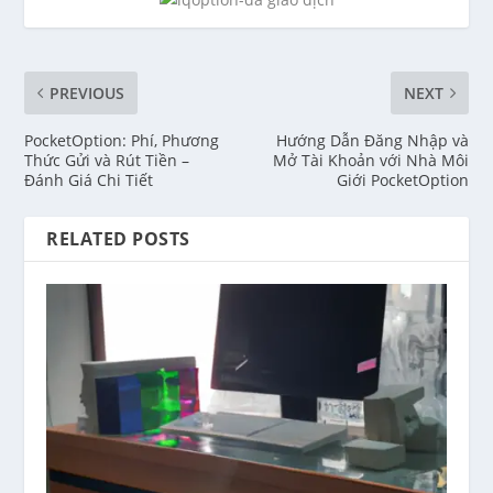
PREVIOUS
NEXT
PocketOption: Phí, Phương
Hướng Dẫn Đăng Nhập và
Thức Gửi và Rút Tiền –
Mở Tài Khoản với Nhà Môi
Đánh Giá Chi Tiết
Giới PocketOption
RELATED POSTS