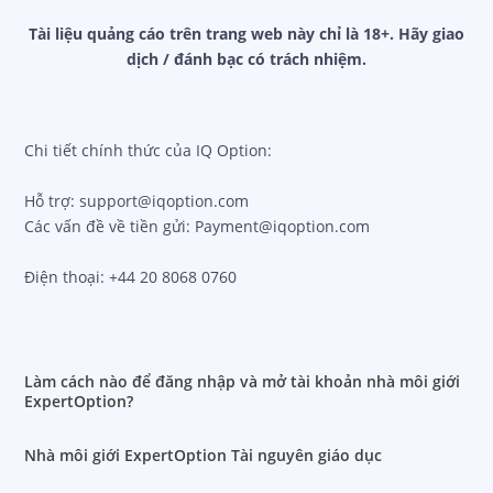
Tài liệu quảng cáo trên trang web này chỉ là 18+. Hãy giao
dịch / đánh bạc có trách nhiệm.
Chi tiết chính thức của IQ Option:
Hỗ trợ: support@iqoption.com
Các vấn đề về tiền gửi: Payment@iqoption.com
Điện thoại: +44 20 8068 0760
Làm cách nào để đăng nhập và mở tài khoản nhà môi giới
ExpertOption?
Nhà môi giới ExpertOption Tài nguyên giáo dục