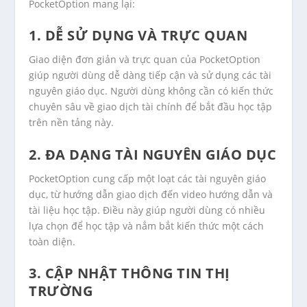
PocketOption mang lại:
1. DỄ SỬ DỤNG VÀ TRỰC QUAN
Giao diện đơn giản và trực quan của PocketOption
giúp người dùng dễ dàng tiếp cận và sử dụng các tài
nguyên giáo dục. Người dùng không cần có kiến thức
chuyên sâu về giao dịch tài chính để bắt đầu học tập
trên nền tảng này.
2. ĐA DẠNG TÀI NGUYÊN GIÁO DỤC
PocketOption cung cấp một loạt các tài nguyên giáo
dục, từ hướng dẫn giao dịch đến video hướng dẫn và
tài liệu học tập. Điều này giúp người dùng có nhiều
lựa chọn để học tập và nắm bắt kiến thức một cách
toàn diện.
3. CẬP NHẬT THÔNG TIN THỊ
TRƯỜNG