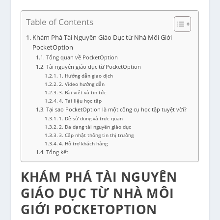
Table of Contents
Khám Phá Tài Nguyên Giáo Dục từ Nhà Môi Giới
PocketOption
Tổng quan về PocketOption
Tài nguyên giáo dục từ PocketOption
1. Hướng dẫn giao dịch
2. Video hướng dẫn
3. Bài viết và tin tức
4. Tài liệu học tập
Tại sao PocketOption là một công cụ học tập tuyệt vời?
1. Dễ sử dụng và trực quan
2. Đa dạng tài nguyên giáo dục
3. Cập nhật thông tin thị trường
4. Hỗ trợ khách hàng
Tổng kết
KHÁM PHÁ TÀI NGUYÊN
GIÁO DỤC TỪ NHÀ MÔI
GIỚI POCKETOPTION