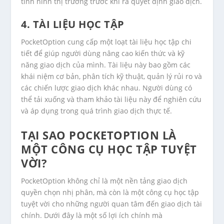
tình hình thị trường trước khi ra quyết định giao dịch.
4. TÀI LIỆU HỌC TẬP
PocketOption cung cấp một loạt tài liệu học tập chi
tiết để giúp người dùng nâng cao kiến thức và kỹ
năng giao dịch của mình. Tài liệu này bao gồm các
khái niệm cơ bản, phân tích kỹ thuật, quản lý rủi ro và
các chiến lược giao dịch khác nhau. Người dùng có
thể tải xuống và tham khảo tài liệu này để nghiên cứu
và áp dụng trong quá trình giao dịch thực tế.
TẠI SAO POCKETOPTION LÀ
MỘT CÔNG CỤ HỌC TẬP TUYỆT
VỜI?
PocketOption không chỉ là một nền tảng giao dịch
quyền chọn nhị phân, mà còn là một công cụ học tập
tuyệt vời cho những người quan tâm đến giao dịch tài
chính. Dưới đây là một số lợi ích chính mà