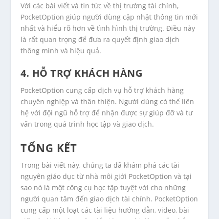
Với các bài viết và tin tức về thị trường tài chính,
PocketOption giúp người dùng cập nhật thông tin mới
nhất và hiểu rõ hơn về tình hình thị trường. Điều này
là rất quan trọng để đưa ra quyết định giao dịch
thông minh và hiệu quả.
4. HỖ TRỢ KHÁCH HÀNG
PocketOption cung cấp dịch vụ hỗ trợ khách hàng
chuyên nghiệp và thân thiện. Người dùng có thể liên
hệ với đội ngũ hỗ trợ để nhận được sự giúp đỡ và tư
vấn trong quá trình học tập và giao dịch.
TỔNG KẾT
Trong bài viết này, chúng ta đã khám phá các tài
nguyên giáo dục từ nhà môi giới PocketOption và tại
sao nó là một công cụ học tập tuyệt vời cho những
người quan tâm đến giao dịch tài chính. PocketOption
cung cấp một loạt các tài liệu hướng dẫn, video, bài