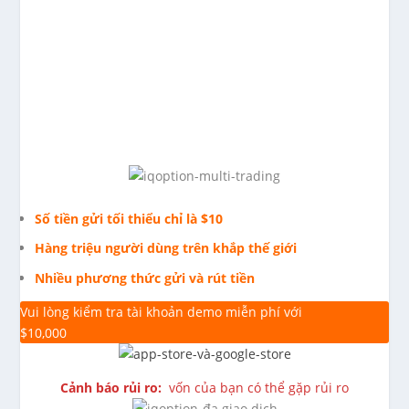
Số tiền gửi tối thiểu chỉ là $10
Hàng triệu người dùng trên khắp thế giới
Nhiều phương thức gửi và rút tiền
Vui lòng kiểm tra tài khoản demo miễn phí với
$10,000
Cảnh báo rủi ro:
vốn của bạn có thể gặp rủi ro