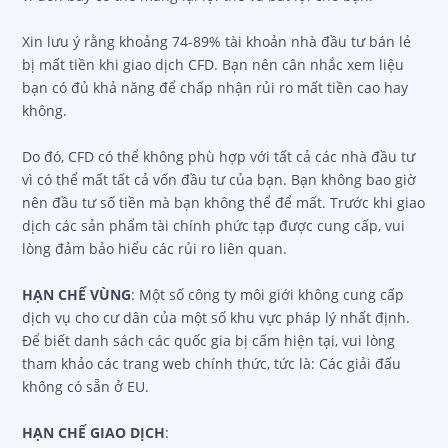
Xin lưu ý rằng khoảng 74-89% tài khoản nhà đầu tư bán lẻ
bị mất tiền khi giao dịch CFD. Bạn nên cân nhắc xem liệu
bạn có đủ khả năng để chấp nhận rủi ro mất tiền cao hay
không.
Do đó, CFD có thể không phù hợp với tất cả các nhà đầu tư
vì có thể mất tất cả vốn đầu tư của bạn. Bạn không bao giờ
nên đầu tư số tiền mà bạn không thể để mất. Trước khi giao
dịch các sản phẩm tài chính phức tạp được cung cấp, vui
lòng đảm bảo hiểu các rủi ro liên quan.
HẠN CHẾ VÙNG
: Một số công ty môi giới không cung cấp
dịch vụ cho cư dân của một số khu vực pháp lý nhất định.
Để biết danh sách các quốc gia bị cấm hiện tại, vui lòng
tham khảo các trang web chính thức, tức là: Các giải đấu
không có sẵn ở EU.
HẠN CHẾ GIAO DỊCH
: