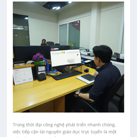
Trong thời đại công nghệ phát triển nhanh chóng,
việc tiếp cận tài nguyên giáo dục trực tuyến là một