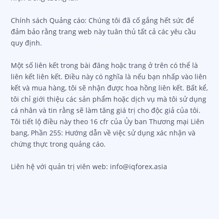
Chính sách Quảng cáo: Chúng tôi đã cố gắng hết sức để
đảm bảo rằng trang web này tuân thủ tất cả các yêu cầu
quy định.
Một số liên kết trong bài đăng hoặc trang ở trên có thể là
liên kết liên kết. Điều này có nghĩa là nếu bạn nhấp vào liên
kết và mua hàng, tôi sẽ nhận được hoa hồng liên kết. Bất kể,
tôi chỉ giới thiệu các sản phẩm hoặc dịch vụ mà tôi sử dụng
cá nhân và tin rằng sẽ làm tăng giá trị cho độc giả của tôi.
Tôi tiết lộ điều này theo 16 cfr của Ủy ban Thương mại Liên
bang, Phần 255: Hướng dẫn về việc sử dụng xác nhận và
chứng thực trong quảng cáo.
Liên hệ với quản trị viên web: info@iqforex.asia