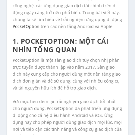
công nghệ, các ứng dụng giao dịch tài chính trên di
động ngày càng trở nên phổ biến. Trong bài viết này,
chúng ta sẽ tìm hiểu về trải nghiệm ứng dụng di động
PocketOption
trên các nền tảng Android và Apple.
1. POCKETOPTION: MỘT CÁI
NHÌN TỔNG QUAN
PocketOption là một sàn giao dịch tùy chọn nhị phân
trực tuyến được thành lập vào năm 2017. Sàn giao
dịch này cung cấp cho người dùng một nền tảng giao
dịch đơn giản và dễ sử dụng, cùng với nhiều công cụ
và tài nguyên hữu ích để hỗ trợ giao dịch.
Với mục tiêu đem lại trải nghiệm giao dịch tốt nhất
cho người dùng, PocketOption đã phát triển ứng dụng
di động cho cả hệ điều hành Android và iOS. Ứng
dụng này cho phép người dùng giao dịch mọi lúc, mọi
nơi và tiếp cận các tính năng và công cụ giao dịch của