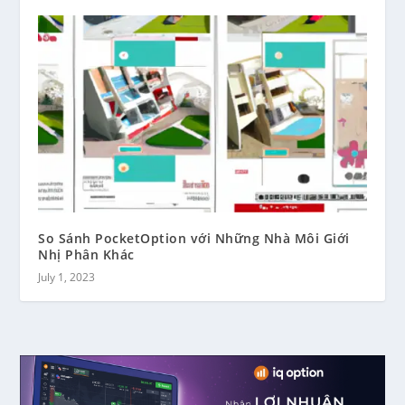
So Sánh PocketOption với Những Nhà Môi Giới
Nhị Phân Khác
July 1, 2023