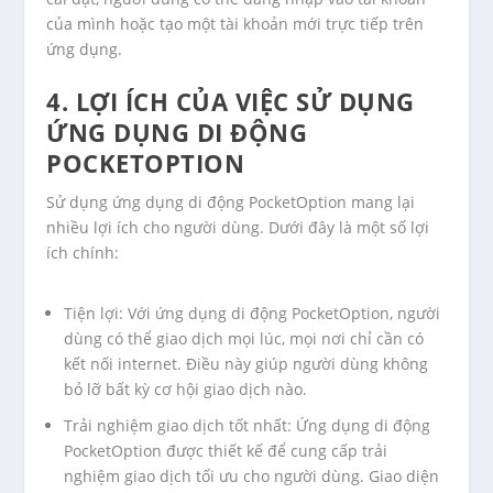
của mình hoặc tạo một tài khoản mới trực tiếp trên
ứng dụng.
4. LỢI ÍCH CỦA VIỆC SỬ DỤNG
ỨNG DỤNG DI ĐỘNG
POCKETOPTION
Sử dụng ứng dụng di động PocketOption mang lại
nhiều lợi ích cho người dùng. Dưới đây là một số lợi
ích chính:
Tiện lợi: Với ứng dụng di động PocketOption, người
dùng có thể giao dịch mọi lúc, mọi nơi chỉ cần có
kết nối internet. Điều này giúp người dùng không
bỏ lỡ bất kỳ cơ hội giao dịch nào.
Trải nghiệm giao dịch tốt nhất: Ứng dụng di động
PocketOption được thiết kế để cung cấp trải
nghiệm giao dịch tối ưu cho người dùng. Giao diện