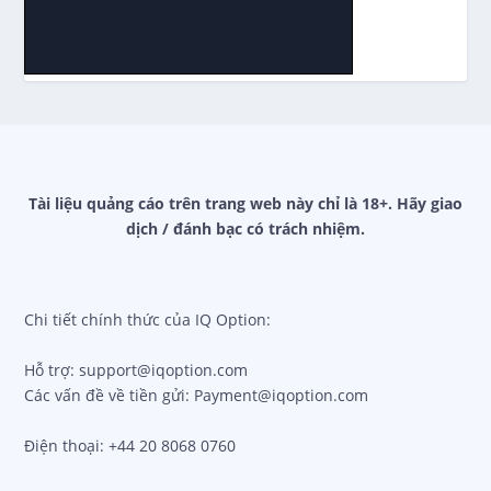
Tài liệu quảng cáo trên trang web này chỉ là 18+. Hãy giao
dịch / đánh bạc có trách nhiệm.
Chi tiết chính thức của IQ Option:
Hỗ trợ: support@iqoption.com
Các vấn đề về tiền gửi: Payment@iqoption.com
Điện thoại: +44 20 8068 0760