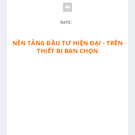
RATE:
NỀN TẢNG ĐẦU TƯ HIỆN ĐẠI - TRÊN
THIẾT BỊ BẠN CHỌN