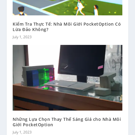
Kiểm Tra Thực Tế: Nhà Môi Giới PocketOption Có
Lừa Đảo Không?
July 1, 2023
Những Lựa Chọn Thay Thế Sáng Giá cho Nhà Môi
Giới PocketOption
July 1, 2023