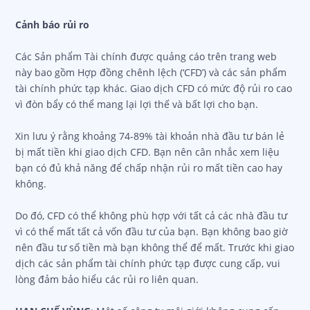
Cảnh báo rủi ro
Các Sản phẩm Tài chính được quảng cáo trên trang web
này bao gồm Hợp đồng chênh lệch (‘CFD’) và các sản phẩm
tài chính phức tạp khác. Giao dịch CFD có mức độ rủi ro cao
vì đòn bẩy có thể mang lại lợi thế và bất lợi cho bạn.
Xin lưu ý rằng khoảng 74-89% tài khoản nhà đầu tư bán lẻ
bị mất tiền khi giao dịch CFD. Bạn nên cân nhắc xem liệu
bạn có đủ khả năng để chấp nhận rủi ro mất tiền cao hay
không.
Do đó, CFD có thể không phù hợp với tất cả các nhà đầu tư
vì có thể mất tất cả vốn đầu tư của bạn. Bạn không bao giờ
nên đầu tư số tiền mà bạn không thể để mất. Trước khi giao
dịch các sản phẩm tài chính phức tạp được cung cấp, vui
lòng đảm bảo hiểu các rủi ro liên quan.