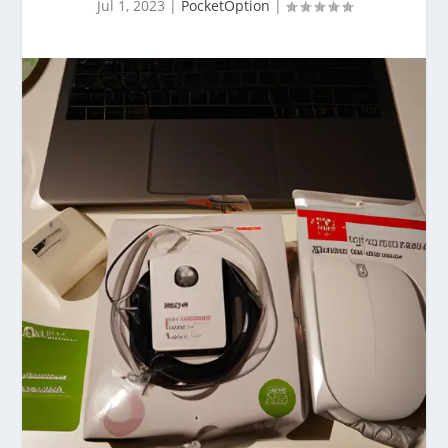
Jul 1, 2023
|
PocketOption
|