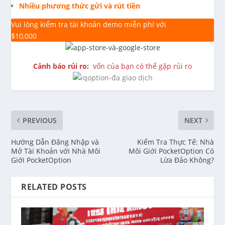
Nhiều phương thức gửi và rút tiền
Vui lòng kiểm tra tài khoản demo miễn phí với
$10,000
Cảnh báo rủi ro:
vốn của bạn có thể gặp rủi ro
PREVIOUS
NEXT
Hướng Dẫn Đăng Nhập và
Kiểm Tra Thực Tế: Nhà
Mở Tài Khoản với Nhà Môi
Môi Giới PocketOption Có
Giới PocketOption
Lừa Đảo Không?
RELATED POSTS