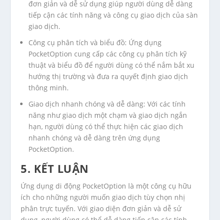
đơn giản và dễ sử dụng giúp người dùng dễ dàng
tiếp cận các tính năng và công cụ giao dịch của sàn
giao dịch.
Công cụ phân tích và biểu đồ: Ứng dụng
PocketOption cung cấp các công cụ phân tích kỹ
thuật và biểu đồ để người dùng có thể nắm bắt xu
hướng thị trường và đưa ra quyết định giao dịch
thông minh.
Giao dịch nhanh chóng và dễ dàng: Với các tính
năng như giao dịch một chạm và giao dịch ngắn
hạn, người dùng có thể thực hiện các giao dịch
nhanh chóng và dễ dàng trên ứng dụng
PocketOption.
5. KẾT LUẬN
Ứng dụng di động PocketOption là một công cụ hữu
ích cho những người muốn giao dịch tùy chọn nhị
phân trực tuyến. Với giao diện đơn giản và dễ sử
dụng, người dùng có thể dễ dàng tiếp cận các tính