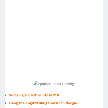
Số tiền gửi tối thiểu chỉ là $10
Hàng triệu người dùng trên khắp thế giới