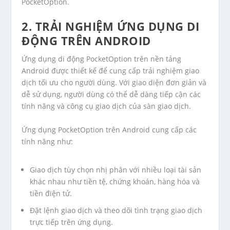
PocketOption.
2. TRẢI NGHIỆM ỨNG DỤNG DI
ĐỘNG TRÊN ANDROID
Ứng dụng di động PocketOption trên nền tảng
Android được thiết kế để cung cấp trải nghiệm giao
dịch tối ưu cho người dùng. Với giao diện đơn giản và
dễ sử dụng, người dùng có thể dễ dàng tiếp cận các
tính năng và công cụ giao dịch của sàn giao dịch.
Ứng dụng PocketOption trên Android cung cấp các
tính năng như:
Giao dịch tùy chọn nhị phân với nhiều loại tài sản
khác nhau như tiền tệ, chứng khoán, hàng hóa và
tiền điện tử.
Đặt lệnh giao dịch và theo dõi tình trạng giao dịch
trực tiếp trên ứng dụng.