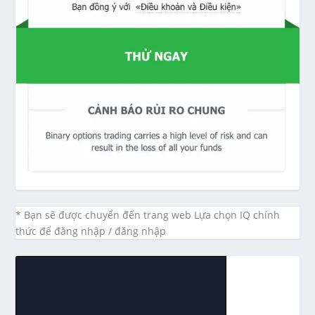
* Bạn sẽ được chuyển đến trang web Lựa chọn IQ chính
thức để đăng nhập / đăng nhập