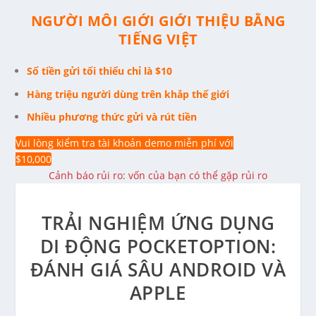
NGƯỜI MÔI GIỚI GIỚI THIỆU BẰNG
TIẾNG VIỆT
Số tiền gửi tối thiểu chỉ là $10
Hàng triệu người dùng trên khắp thế giới
Nhiều phương thức gửi và rút tiền
Vui lòng kiểm tra tài khoản demo miễn phí với
$10,000
Cảnh báo rủi ro: vốn của bạn có thể gặp rủi ro
TRẢI NGHIỆM ỨNG DỤNG
DI ĐỘNG POCKETOPTION:
ĐÁNH GIÁ SÂU ANDROID VÀ
APPLE