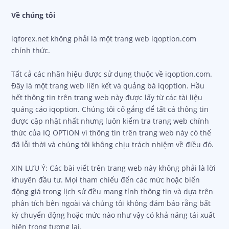
Về chúng tôi
iqforex.net không phải là một trang web iqoption.com
chính thức.
Tất cả các nhãn hiệu được sử dụng thuộc về iqoption.com.
Đây là một trang web liên kết và quảng bá iqoption. Hầu
hết thông tin trên trang web này được lấy từ các tài liệu
quảng cáo iqoption. Chúng tôi cố gắng để tất cả thông tin
được cập nhật nhất nhưng luôn kiểm tra trang web chính
thức của IQ OPTION vì thông tin trên trang web này có thể
đã lỗi thời và chúng tôi không chịu trách nhiệm về điều đó.
XIN LƯU Ý: Các bài viết trên trang web này không phải là lời
khuyên đầu tư. Mọi tham chiếu đến các mức hoặc biến
động giá trong lịch sử đều mang tính thông tin và dựa trên
phân tích bên ngoài và chúng tôi không đảm bảo rằng bất
kỳ chuyển động hoặc mức nào như vậy có khả năng tái xuất
hiện trong tương lai.