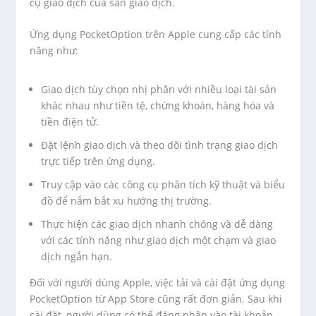
cụ giao dịch của sàn giao dịch.
Ứng dụng PocketOption trên Apple cung cấp các tính
năng như:
Giao dịch tùy chọn nhị phân với nhiều loại tài sản
khác nhau như tiền tệ, chứng khoán, hàng hóa và
tiền điện tử.
Đặt lệnh giao dịch và theo dõi tình trạng giao dịch
trực tiếp trên ứng dụng.
Truy cập vào các công cụ phân tích kỹ thuật và biểu
đồ để nắm bắt xu hướng thị trường.
Thực hiện các giao dịch nhanh chóng và dễ dàng
với các tính năng như giao dịch một chạm và giao
dịch ngắn hạn.
Đối với người dùng Apple, việc tải và cài đặt ứng dụng
PocketOption từ App Store cũng rất đơn giản. Sau khi
cài đặt, người dùng có thể đăng nhập vào tài khoản