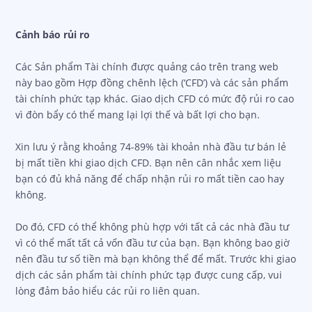
Cảnh báo rủi ro
Các Sản phẩm Tài chính được quảng cáo trên trang web
này bao gồm Hợp đồng chênh lệch (‘CFD’) và các sản phẩm
tài chính phức tạp khác. Giao dịch CFD có mức độ rủi ro cao
vì đòn bẩy có thể mang lại lợi thế và bất lợi cho bạn.
Xin lưu ý rằng khoảng 74-89% tài khoản nhà đầu tư bán lẻ
bị mất tiền khi giao dịch CFD. Bạn nên cân nhắc xem liệu
bạn có đủ khả năng để chấp nhận rủi ro mất tiền cao hay
không.
Do đó, CFD có thể không phù hợp với tất cả các nhà đầu tư
vì có thể mất tất cả vốn đầu tư của bạn. Bạn không bao giờ
nên đầu tư số tiền mà bạn không thể để mất. Trước khi giao
dịch các sản phẩm tài chính phức tạp được cung cấp, vui
lòng đảm bảo hiểu các rủi ro liên quan.