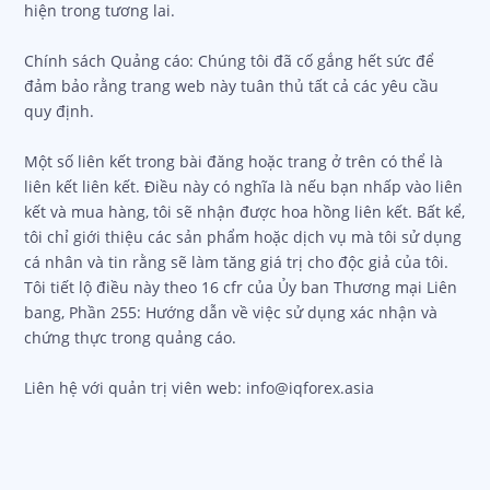
hiện trong tương lai.
Chính sách Quảng cáo: Chúng tôi đã cố gắng hết sức để
đảm bảo rằng trang web này tuân thủ tất cả các yêu cầu
quy định.
Một số liên kết trong bài đăng hoặc trang ở trên có thể là
liên kết liên kết. Điều này có nghĩa là nếu bạn nhấp vào liên
kết và mua hàng, tôi sẽ nhận được hoa hồng liên kết. Bất kể,
tôi chỉ giới thiệu các sản phẩm hoặc dịch vụ mà tôi sử dụng
cá nhân và tin rằng sẽ làm tăng giá trị cho độc giả của tôi.
Tôi tiết lộ điều này theo 16 cfr của Ủy ban Thương mại Liên
bang, Phần 255: Hướng dẫn về việc sử dụng xác nhận và
chứng thực trong quảng cáo.
Liên hệ với quản trị viên web: info@iqforex.asia