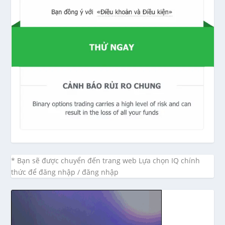
* Bạn sẽ được chuyển đến trang web Lựa chọn IQ chính
thức để đăng nhập / đăng nhập