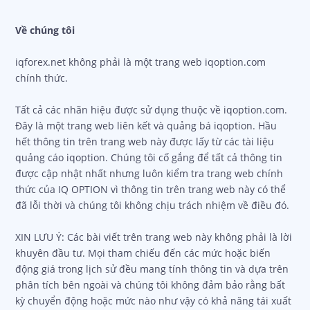
Về chúng tôi
iqforex.net không phải là một trang web iqoption.com
chính thức.
Tất cả các nhãn hiệu được sử dụng thuộc về iqoption.com.
Đây là một trang web liên kết và quảng bá iqoption. Hầu
hết thông tin trên trang web này được lấy từ các tài liệu
quảng cáo iqoption. Chúng tôi cố gắng để tất cả thông tin
được cập nhật nhất nhưng luôn kiểm tra trang web chính
thức của IQ OPTION vì thông tin trên trang web này có thể
đã lỗi thời và chúng tôi không chịu trách nhiệm về điều đó.
XIN LƯU Ý: Các bài viết trên trang web này không phải là lời
khuyên đầu tư. Mọi tham chiếu đến các mức hoặc biến
động giá trong lịch sử đều mang tính thông tin và dựa trên
phân tích bên ngoài và chúng tôi không đảm bảo rằng bất
kỳ chuyển động hoặc mức nào như vậy có khả năng tái xuất