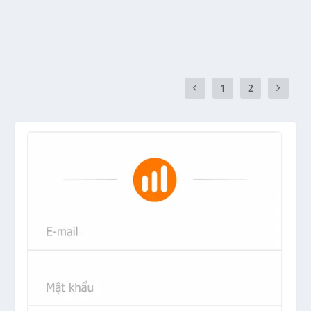
READ MORE
1
2