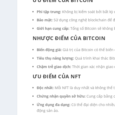
ƯU ĐIỂM CỦA BITCOIN
Phi tập trung:
Không bị kiểm soát bởi bất kỳ 
Bảo mật:
Sử dụng công nghệ blockchain để đ
Giới hạn cung cấp:
Tổng số Bitcoin sẽ không 
NHƯỢC ĐIỂM CỦA BITCOIN
Biến động giá:
Giá trị của Bitcoin có thể biế
Tiêu thụ năng lượng:
Quá trình khai thác Bit
Chậm trễ giao dịch:
Thời gian xác nhận giao d
ƯU ĐIỂM CỦA NFT
Độc nhất:
Mỗi NFT là duy nhất và không thể t
Chứng nhận quyền sở hữu:
Cung cấp bằng ch
Ứng dụng đa dạng:
Có thể đại diện cho nhiều
động sản ảo.