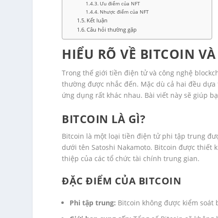
Ưu điểm của NFT
Nhược điểm của NFT
Kết luận
Câu hỏi thường gặp
HIỂU RÕ VỀ BITCOIN VÀ
Trong thế giới tiền điện tử và công nghệ blockch
thường được nhắc đến. Mặc dù cả hai đều dựa 
ứng dụng rất khác nhau. Bài viết này sẽ giúp bạ
BITCOIN LÀ GÌ?
Bitcoin là một loại tiền điện tử phi tập trung
dưới tên Satoshi Nakamoto. Bitcoin được thiết k
thiệp của các tổ chức tài chính trung gian.
ĐẶC ĐIỂM CỦA BITCOIN
Phi tập trung:
Bitcoin không được kiểm soát b