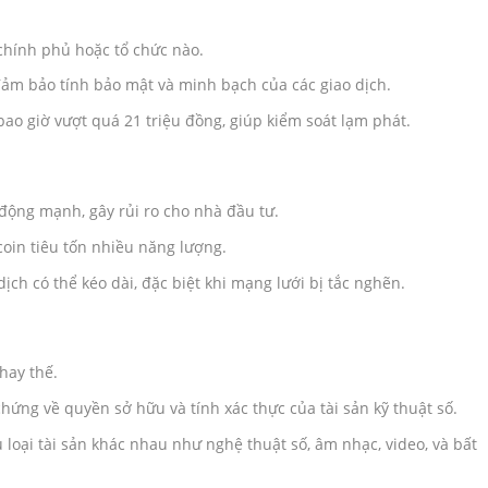
chính phủ hoặc tổ chức nào.
ảm bảo tính bảo mật và minh bạch của các giao dịch.
bao giờ vượt quá 21 triệu đồng, giúp kiểm soát lạm phát.
n động mạnh, gây rủi ro cho nhà đầu tư.
coin tiêu tốn nhiều năng lượng.
ịch có thể kéo dài, đặc biệt khi mạng lưới bị tắc nghẽn.
hay thế.
ứng về quyền sở hữu và tính xác thực của tài sản kỹ thuật số.
 loại tài sản khác nhau như nghệ thuật số, âm nhạc, video, và bất