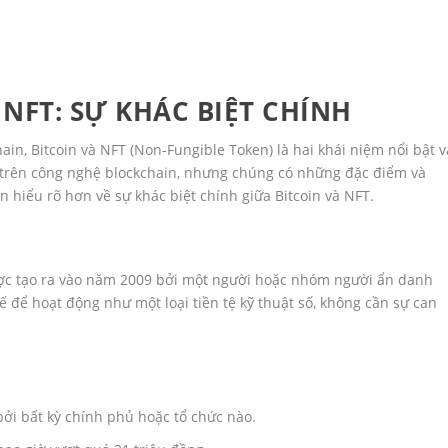
 NFT: SỰ KHÁC BIỆT CHÍNH
ain, Bitcoin và NFT (Non-Fungible Token) là hai khái niệm nổi bật v
trên công nghệ blockchain, nhưng chúng có những đặc điểm và
n hiểu rõ hơn về sự khác biệt chính giữa Bitcoin và NFT.
 được tạo ra vào năm 2009 bởi một người hoặc nhóm người ẩn danh
ế để hoạt động như một loại tiền tệ kỹ thuật số, không cần sự can
ởi bất kỳ chính phủ hoặc tổ chức nào.