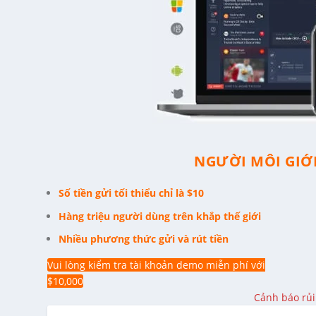
NGƯỜI MÔI GIỚI
Số tiền gửi tối thiểu chỉ là $10
Hàng triệu người dùng trên khắp thế giới
Nhiều phương thức gửi và rút tiền
Vui lòng kiểm tra tài khoản demo miễn phí với
$10,000
Cảnh báo rủi 