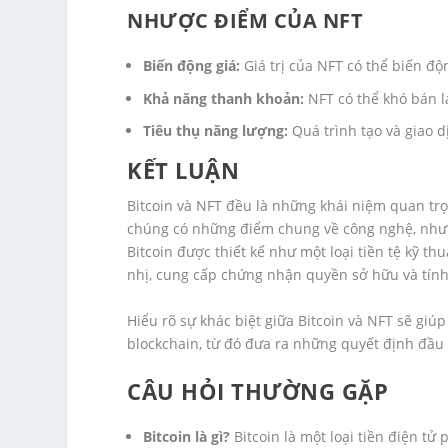
NHƯỢC ĐIỂM CỦA NFT
Biến động giá:
Giá trị của NFT có thể biến độ
Khả năng thanh khoản:
NFT có thể khó bán 
Tiêu thụ năng lượng:
Quá trình tạo và giao d
KẾT LUẬN
Bitcoin và NFT đều là những khái niệm quan trọ
chúng có những điểm chung về công nghệ, nhưn
Bitcoin được thiết kế như một loại tiền tệ kỹ thu
nhị, cung cấp chứng nhận quyền sở hữu và tính x
Hiểu rõ sự khác biệt giữa Bitcoin và NFT sẽ giúp
blockchain, từ đó đưa ra những quyết định đầu 
CÂU HỎI THƯỜNG GẶP
Bitcoin là gì?
Bitcoin là một loại tiền điện tử