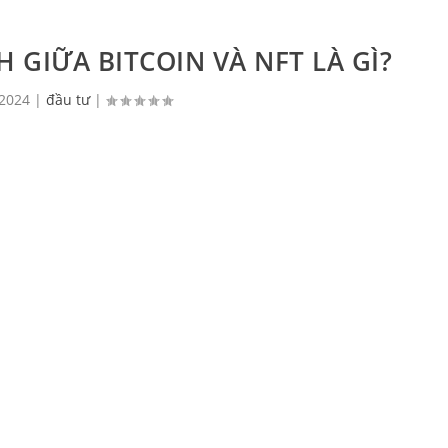
H GIỮA BITCOIN VÀ NFT LÀ GÌ?
 2024
|
đầu tư
|