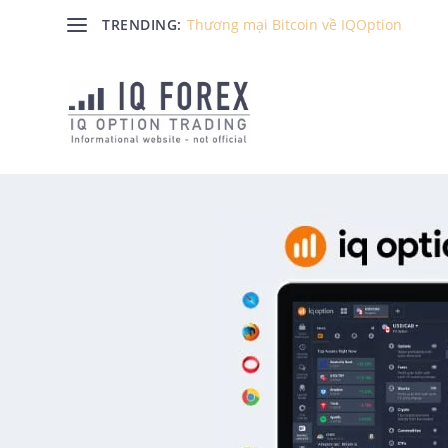
TRENDING:
Thương mại Bitcoin về IQOption