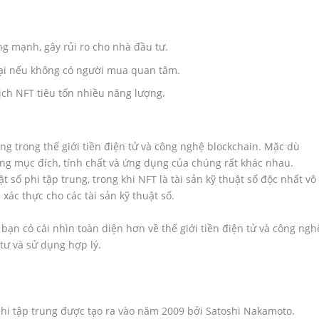
ng mạnh, gây rủi ro cho nhà đầu tư.
lại nếu không có người mua quan tâm.
ịch NFT tiêu tốn nhiều năng lượng.
ng trong thế giới tiền điện tử và công nghệ blockchain. Mặc dù
g mục đích, tính chất và ứng dụng của chúng rất khác nhau.
ật số phi tập trung, trong khi NFT là tài sản kỹ thuật số độc nhất vô
ác thực cho các tài sản kỹ thuật số.
 bạn có cái nhìn toàn diện hơn về thế giới tiền điện tử và công ngh
tư và sử dụng hợp lý.
 phi tập trung được tạo ra vào năm 2009 bởi Satoshi Nakamoto.