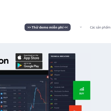
>> Thử demo miễn phí <<
Các sản phẩm