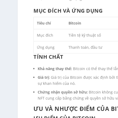
MỤC ĐÍCH VÀ ỨNG DỤNG
Tiêu chí
Bitcoin
Mục đích
Tiền tệ kỹ thuật số
Ứng dụng
Thanh toán, đầu tư
TÍNH CHẤT
Khả năng thay thế:
Bitcoin có thể thay thế lẫ
Giá trị:
Giá trị của Bitcoin được xác định bởi t
sự khan hiếm của nó.
Chứng nhận quyền sở hữu:
Bitcoin không cu
NFT cung cấp bằng chứng về quyền sở hữu và t
ƯU VÀ NHƯỢC ĐIỂM CỦA BI