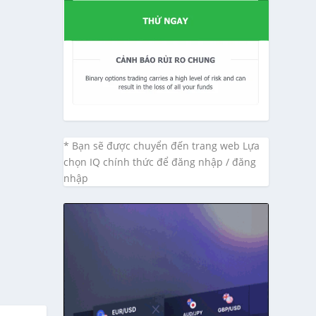
* Bạn sẽ được chuyển đến trang web Lựa
chọn IQ chính thức để đăng nhập / đăng
nhập