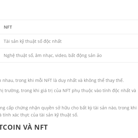
NFT
Tài sản kỹ thuật số độc nhất
Nghệ thuật số, âm nhạc, video, bất động sản ảo
n nhau, trong khi mỗi NFT là duy nhất và không thể thay thế.
hị trường, trong khi giá trị của NFT phụ thuộc vào tính độc nhất và
ng cấp chứng nhận quyền sở hữu cho bất kỳ tài sản nào, trong khi
ính xác thực của tài sản kỹ thuật số.
TCOIN VÀ NFT