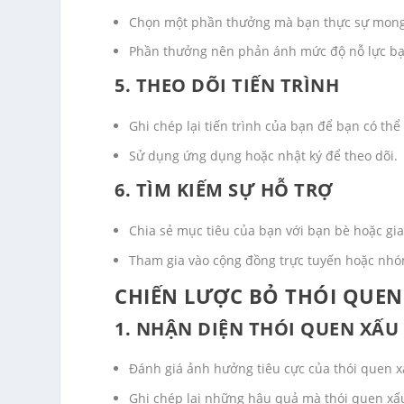
Chọn một phần thưởng mà bạn thực sự mong 
Phần thưởng nên phản ánh mức độ nỗ lực bạ
5. THEO DÕI TIẾN TRÌNH
Ghi chép lại tiến trình của bạn để bạn có thể 
Sử dụng ứng dụng hoặc nhật ký để theo dõi.
6. TÌM KIẾM SỰ HỖ TRỢ
Chia sẻ mục tiêu của bạn với bạn bè hoặc gia
Tham gia vào cộng đồng trực tuyến hoặc nhó
CHIẾN LƯỢC BỎ THÓI QUEN
1. NHẬN DIỆN THÓI QUEN XẤU
Đánh giá ảnh hưởng tiêu cực của thói quen x
Ghi chép lại những hậu quả mà thói quen xấu