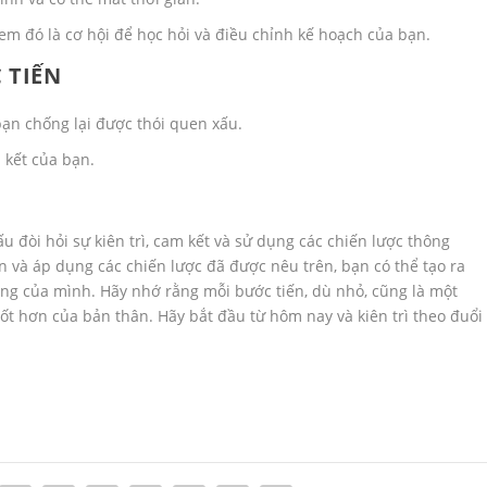
em đó là cơ hội để học hỏi và điều chỉnh kế hoạch của bạn.
 TIẾN
ạn chống lại được thói quen xấu.
 kết của bạn.
u đòi hỏi sự kiên trì, cam kết và sử dụng các chiến lược thông
n và áp dụng các chiến lược đã được nêu trên, bạn có thể tạo ra
sống của mình. Hãy nhớ rằng mỗi bước tiến, dù nhỏ, cũng là một
t hơn của bản thân. Hãy bắt đầu từ hôm nay và kiên trì theo đuổi