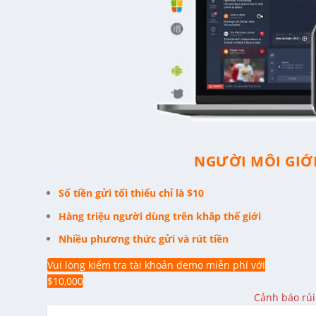
NGƯỜI MÔI GIỚI
Số tiền gửi tối thiểu chỉ là $10
Hàng triệu người dùng trên khắp thế giới
Nhiều phương thức gửi và rút tiền
Vui lòng kiểm tra tài khoản demo miễn phí với
$10,000
Cảnh báo rủi 