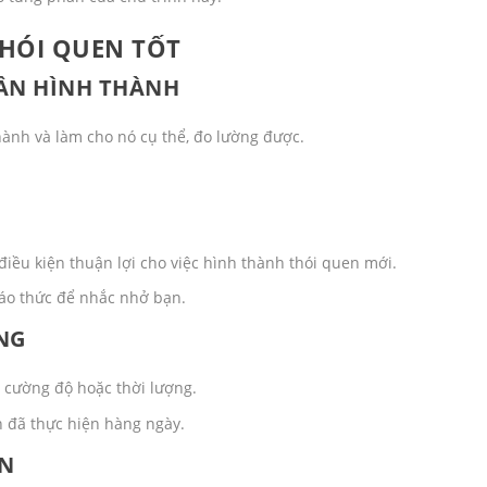
HÓI QUEN TỐT
CẦN HÌNH THÀNH
ành và làm cho nó cụ thể, đo lường được.
iều kiện thuận lợi cho việc hình thành thói quen mới.
báo thức để nhắc nhở bạn.
NG
 cường độ hoặc thời lượng.
n đã thực hiện hàng ngày.
ẪN