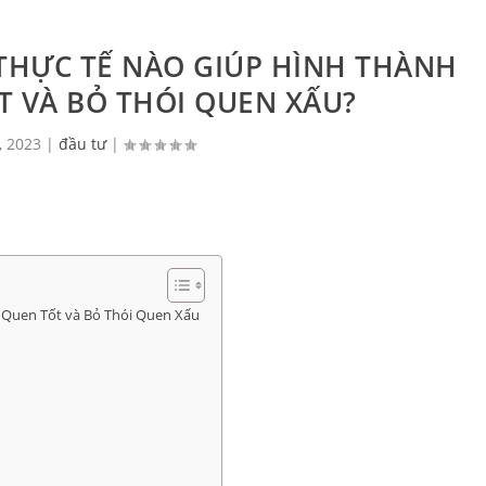
THỰC TẾ NÀO GIÚP HÌNH THÀNH
T VÀ BỎ THÓI QUEN XẤU?
, 2023
|
đầu tư
|
 Quen Tốt và Bỏ Thói Quen Xấu