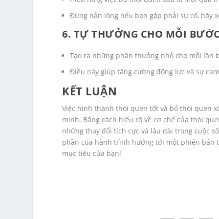
Đừng nản lòng nếu bạn gặp phải sự cố, hãy x
6. TỰ THƯỞNG CHO MỖI BƯỚC
Tạo ra những phần thưởng nhỏ cho mỗi lần b
Điều này giúp tăng cường động lực và sự cam
KẾT LUẬN
Việc hình thành thói quen tốt và bỏ thói quen xấ
minh. Bằng cách hiểu rõ về cơ chế của thói que
những thay đổi tích cực và lâu dài trong cuộc 
phần của hành trình hướng tới một phiên bản tố
mục tiêu của bạn!