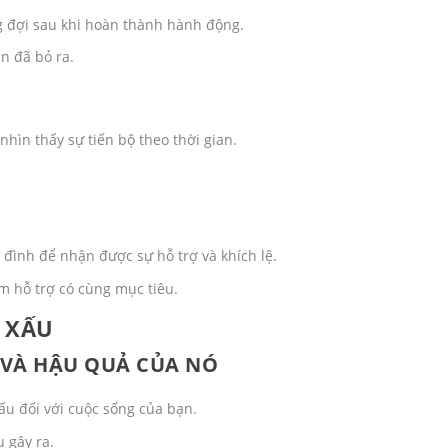
đợi sau khi hoàn thành hành động.
n đã bỏ ra.
nhìn thấy sự tiến bộ theo thời gian.
 đình để nhận được sự hỗ trợ và khích lệ.
m hỗ trợ có cùng mục tiêu.
 XẤU
 VÀ HẬU QUẢ CỦA NÓ
ấu đối với cuộc sống của bạn.
 gây ra.