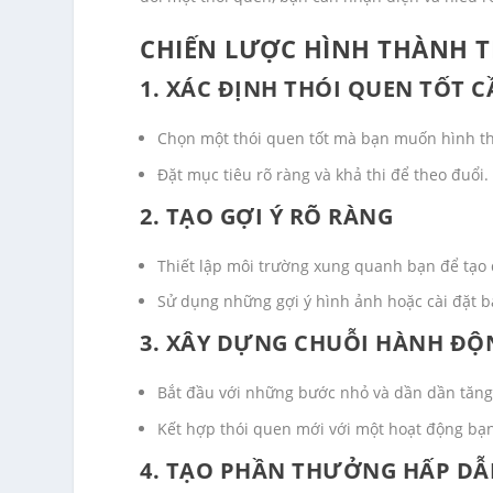
CHIẾN LƯỢC HÌNH THÀNH T
1. XÁC ĐỊNH THÓI QUEN TỐT 
Chọn một thói quen tốt mà bạn muốn hình th
Đặt mục tiêu rõ ràng và khả thi để theo đuổi.
2. TẠO GỢI Ý RÕ RÀNG
Thiết lập môi trường xung quanh bạn để tạo đ
Sử dụng những gợi ý hình ảnh hoặc cài đặt 
3. XÂY DỰNG CHUỖI HÀNH ĐỘ
Bắt đầu với những bước nhỏ và dần dần tăng
Kết hợp thói quen mới với một hoạt động bạ
4. TẠO PHẦN THƯỞNG HẤP D