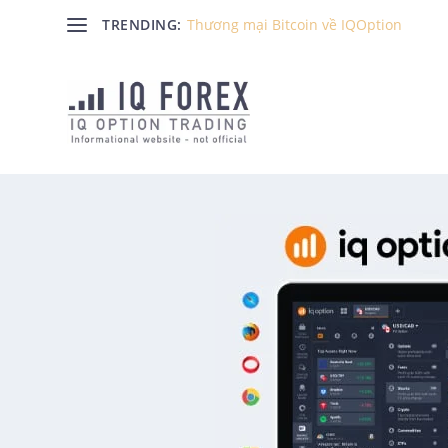
TRENDING:
Thương mại Bitcoin về IQOption