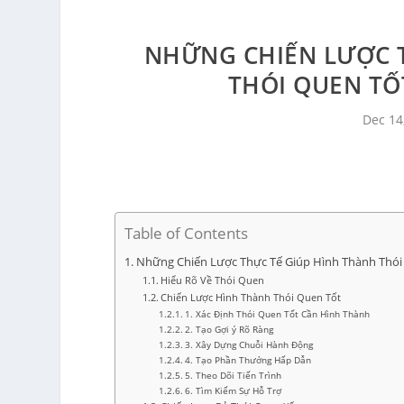
NHỮNG CHIẾN LƯỢC 
THÓI QUEN TỐ
Dec 14
Table of Contents
Những Chiến Lược Thực Tế Giúp Hình Thành Thói
Hiểu Rõ Về Thói Quen
Chiến Lược Hình Thành Thói Quen Tốt
1. Xác Định Thói Quen Tốt Cần Hình Thành
2. Tạo Gợi ý Rõ Ràng
3. Xây Dựng Chuỗi Hành Động
4. Tạo Phần Thưởng Hấp Dẫn
5. Theo Dõi Tiến Trình
6. Tìm Kiếm Sự Hỗ Trợ