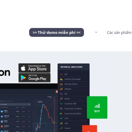
>> Thử demo miễn phí <<
Các sản phẩm