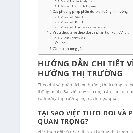
Social Media Analytics
Market Research Reports
Các phương pháp phân tích xu hướng thị trường
Phân tích SWOT
Phân tích PESTEL
Phân tích Five Forces của Porter
Ví dụ thực tế về theo dõi và phân tích xu hướng thị
Ví dụ: Công ty ABC
Kết luận
Câu hỏi thường gặp
HƯỚNG DẪN CHI TIẾT V
HƯỚNG THỊ TRƯỜNG
Theo dõi và phân tích xu hướng thị trường là m
thông minh. Bài viết này sẽ cung cấp cho bạn m
xu hướng thị trường một cách hiệu quả.
TẠI SAO VIỆC THEO DÕI VÀ
QUAN TRỌNG?
Việc theo dõi và phân tích xu hướng thị trường