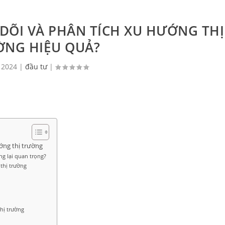
DÕI VÀ PHÂN TÍCH XU HƯỚNG THỊ
ỜNG HIỆU QUẢ?
 2024
|
đầu tư
|
ớng thị trường
ng lại quan trọng?
thị trường
thị trường