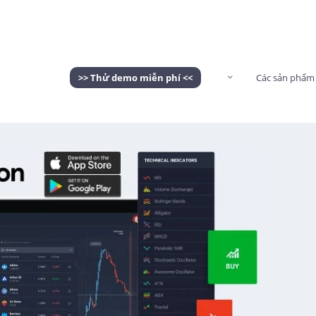
>> Thử demo miễn phí <<
Các sản phẩm