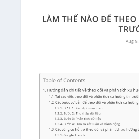
LÀM THẾ NÀO ĐỂ THEO 
TRƯ
Aug 9,
Table of Contents
Hướng dẫn chi tiết về theo dõi và phân tích xu hư
Tại sao việc theo dõi và phân tích xu hướng thị trườ
Các bước cơ bản để theo dõi và phân tích xu hướng 
Bước 1: Xác định mục tiêu
Bước 2: Thu thập dữ liệu
Bước 3: Phân tích dữ liệu
Bước 4: Đưa ra kết luận và hành động
Các công cụ hỗ trợ theo dõi và phân tích xu hướng 
Google Trends