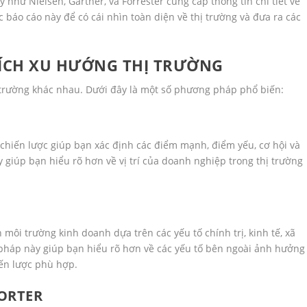
 như Nielsen, Gartner, và Forrester cung cấp thông tin chi tiết về
 báo cáo này để có cái nhìn toàn diện về thị trường và đưa ra các
ÍCH XU HƯỚNG THỊ TRƯỜNG
trường khác nhau. Dưới đây là một số phương pháp phổ biến:
hiến lược giúp bạn xác định các điểm mạnh, điểm yếu, cơ hội và
giúp bạn hiểu rõ hơn về vị trí của doanh nghiệp trong thị trường
môi trường kinh doanh dựa trên các yếu tố chính trị, kinh tế, xã
 pháp này giúp bạn hiểu rõ hơn về các yếu tố bên ngoài ảnh hưởng
ến lược phù hợp.
PORTER