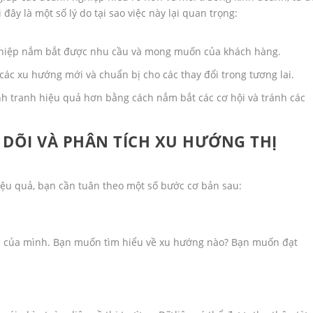
ây là một số lý do tại sao việc này lại quan trọng:
iệp nắm bắt được nhu cầu và mong muốn của khách hàng.
ác xu hướng mới và chuẩn bị cho các thay đổi trong tương lai.
 tranh hiệu quả hơn bằng cách nắm bắt các cơ hội và tránh các
 DÕI VÀ PHÂN TÍCH XU HƯỚNG THỊ
iệu quả, bạn cần tuân theo một số bước cơ bản sau:
êu của mình. Bạn muốn tìm hiểu về xu hướng nào? Bạn muốn đạt