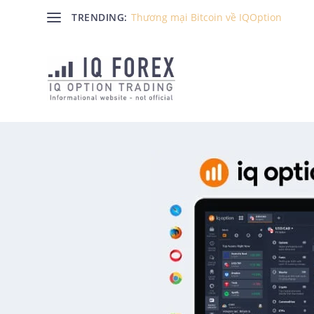
TRENDING:
Thương mại Bitcoin về IQOption