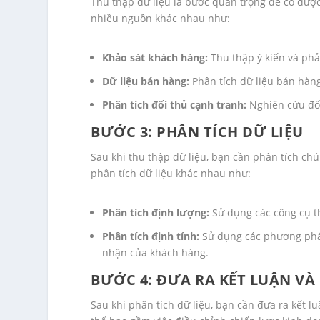
Thu thập dữ liệu là bước quan trọng để có được 
nhiều nguồn khác nhau như:
Khảo sát khách hàng:
Thu thập ý kiến và phả
Dữ liệu bán hàng:
Phân tích dữ liệu bán hàn
Phân tích đối thủ cạnh tranh:
Nghiên cứu đối
BƯỚC 3: PHÂN TÍCH DỮ LIỆU
Sau khi thu thập dữ liệu, bạn cần phân tích c
phân tích dữ liệu khác nhau như:
Phân tích định lượng:
Sử dụng các công cụ th
Phân tích định tính:
Sử dụng các phương pháp
nhận của khách hàng.
BƯỚC 4: ĐƯA RA KẾT LUẬN V
Sau khi phân tích dữ liệu, bạn cần đưa ra kết 