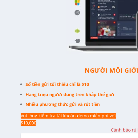
NGƯỜI MÔI GIỚI
Số tiền gửi tối thiểu chỉ là $10
Hàng triệu người dùng trên khắp thế giới
Nhiều phương thức gửi và rút tiền
Vui lòng kiểm tra tài khoản demo miễn phí với
$10,000
Cảnh báo rủi 