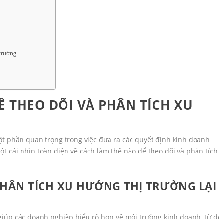
 trường
Ề THEO DÕI VÀ PHÂN TÍCH XU
ột phần quan trọng trong việc đưa ra các quyết định kinh doanh
ột cái nhìn toàn diện về cách làm thế nào để theo dõi và phân tích
 PHÂN TÍCH XU HƯỚNG THỊ TRƯỜNG LẠI
 giúp các doanh nghiệp hiểu rõ hơn về môi trường kinh doanh, từ đ