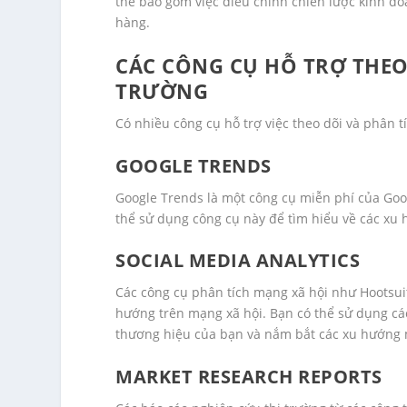
thể bao gồm việc điều chỉnh chiến lược kinh do
hàng.
CÁC CÔNG CỤ HỖ TRỢ THEO
TRƯỜNG
Có nhiều công cụ hỗ trợ việc theo dõi và phân t
GOOGLE TRENDS
Google Trends là một công cụ miễn phí của Goo
thể sử dụng công cụ này để tìm hiểu về các x
SOCIAL MEDIA ANALYTICS
Các công cụ phân tích mạng xã hội như Hootsuite
hướng trên mạng xã hội. Bạn có thể sử dụng cá
thương hiệu của bạn và nắm bắt các xu hướng 
MARKET RESEARCH REPORTS