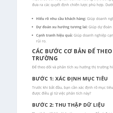
đưa ra các quyết định chiến lược phù hợp. Dưới đ
Hiểu rõ nhu cầu khách hàng:
Giúp doanh ngh
Dự đoán xu hướng tương lai:
Giúp dự đoán c
Cạnh tranh hiệu quả:
Giúp doanh nghiệp cạnh
rủi ro.
CÁC BƯỚC CƠ BẢN ĐỂ THEO
TRƯỜNG
Để theo dõi và phân tích xu hướng thị trường h
BƯỚC 1: XÁC ĐỊNH MỤC TIÊU
Trước khi bắt đầu, bạn cần xác định rõ mục ti
được điều gì từ việc phân tích này?
BƯỚC 2: THU THẬP DỮ LIỆU