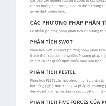
Các báo cáo nghiên cứu thị trường từ các công ty
các xu hướng thị trường. Bạn có thể sử dụng các
quyết định chiến lược.
CÁC PHƯƠNG PHÁP PHÂN T
Có nhiều phương pháp phân tích xu hướng thị 
PHÂN TÍCH SWOT
Phân tích SWOT là một phương pháp phân tích c
thách thức của doanh nghiệp. Phương pháp này 
và đưa ra các quyết định chiến lược phù hợp.
PHÂN TÍCH PESTEL
Phân tích PESTEL là một phương pháp phân tích 
hội, công nghệ, môi trường và pháp lý. Phương
đến doanh nghiệp và đưa ra các quyết định chi
PHÂN TÍCH FIVE FORCES CỦA 