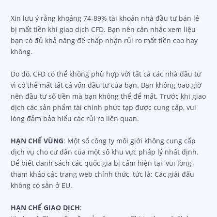
Xin lưu ý rằng khoảng 74-89% tài khoản nhà đầu tư bán lẻ
bị mất tiền khi giao dịch CFD. Bạn nên cân nhắc xem liệu
bạn có đủ khả năng để chấp nhận rủi ro mất tiền cao hay
không.
Do đó, CFD có thể không phù hợp với tất cả các nhà đầu tư
vì có thể mất tất cả vốn đầu tư của bạn. Bạn không bao giờ
nên đầu tư số tiền mà bạn không thể để mất. Trước khi giao
dịch các sản phẩm tài chính phức tạp được cung cấp, vui
lòng đảm bảo hiểu các rủi ro liên quan.
HẠN CHẾ VÙNG
: Một số công ty môi giới không cung cấp
dịch vụ cho cư dân của một số khu vực pháp lý nhất định.
Để biết danh sách các quốc gia bị cấm hiện tại, vui lòng
tham khảo các trang web chính thức, tức là: Các giải đấu
không có sẵn ở EU.
HẠN CHẾ GIAO DỊCH
: