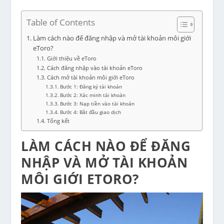
Table of Contents
Làm cách nào để đăng nhập và mở tài khoản môi giới
eToro?
Giới thiệu về eToro
Cách đăng nhập vào tài khoản eToro
Cách mở tài khoản môi giới eToro
Bước 1: Đăng ký tài khoản
Bước 2: Xác minh tài khoản
Bước 3: Nạp tiền vào tài khoản
Bước 4: Bắt đầu giao dịch
Tổng kết
LÀM CÁCH NÀO ĐỂ ĐĂNG
NHẬP VÀ MỞ TÀI KHOẢN
MÔI GIỚI ETORO?