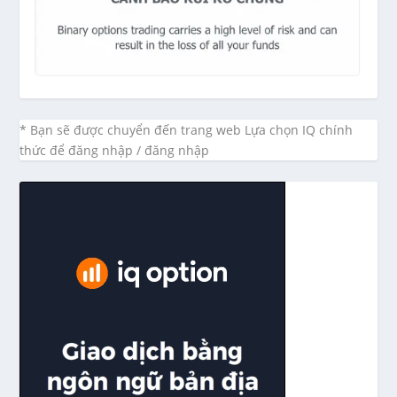
* Bạn sẽ được chuyển đến trang web Lựa chọn IQ chính
thức để đăng nhập / đăng nhập