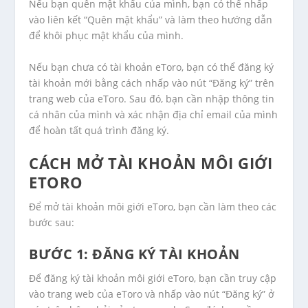
Nếu bạn quên mật khẩu của mình, bạn có thể nhấp
vào liên kết “Quên mật khẩu” và làm theo hướng dẫn
để khôi phục mật khẩu của mình.
Nếu bạn chưa có tài khoản eToro, bạn có thể đăng ký
tài khoản mới bằng cách nhấp vào nút “Đăng ký” trên
trang web của eToro. Sau đó, bạn cần nhập thông tin
cá nhân của mình và xác nhận địa chỉ email của mình
để hoàn tất quá trình đăng ký.
CÁCH MỞ TÀI KHOẢN MÔI GIỚI
ETORO
Để mở tài khoản môi giới eToro, bạn cần làm theo các
bước sau:
BƯỚC 1: ĐĂNG KÝ TÀI KHOẢN
Để đăng ký tài khoản môi giới eToro, bạn cần truy cập
vào trang web của eToro và nhấp vào nút “Đăng ký” ở