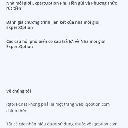
Nhà môi giới ExpertOption Phí, Tiền gửi và Phương thức
rút tiền
Đánh giá chương trình liên kết của nhà môi giới
ExpertOption
Các câu hỏi phổ biến có câu trả lời về Nhà môi giới
ExpertOption
Về chúng tôi
iqforex.net không phải là một trang web iqoption.com
chính thức.
Tất cả các nhãn hiệu được sử dụng thuộc về iqoption.com.