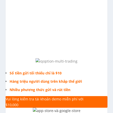
Số tiền gửi tối thiểu chỉ là $10
Hàng triệu người dùng trên khắp thế giới
Nhiều phương thức gửi và rút tiền
Vui lòng kiểm tra tài khoản demo miễn phí với
$10,000