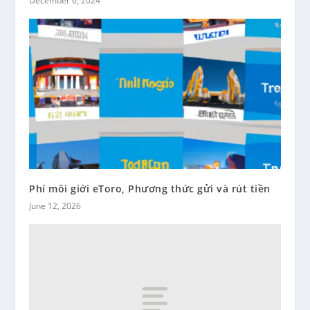
December 6, 2024
Phí môi giới eToro, Phương thức gửi và rút tiền
June 12, 2026