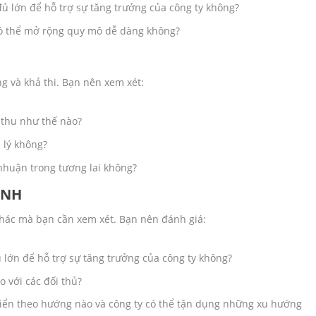
đủ lớn để hỗ trợ sự tăng trưởng của công ty không?
ó thể mở rộng quy mô dễ dàng không?
g và khả thi. Bạn nên xem xét:
 thu như thế nào?
 lý không?
 nhuận trong tương lai không?
ANH
khác mà bạn cần xem xét. Bạn nên đánh giá:
 lớn để hỗ trợ sự tăng trưởng của công ty không?
o với các đối thủ?
riển theo hướng nào và công ty có thể tận dụng những xu hướng