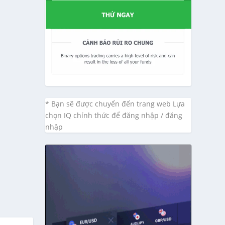
* Bạn sẽ được chuyển đến trang web Lựa
chọn IQ chính thức để đăng nhập / đăng
nhập