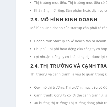
Thị trường mục tiêu: Thị trường mục tiêu có 
Khả năng mở rộng: Sản phẩm hoặc dịch vụ c
2.3. MÔ HÌNH KINH DOANH
Mô hình kinh doanh của startup cần phải rõ ràn
Doanh thu: Startup có kế hoạch tạo ra doanh
Chi phí: Chi phí hoạt động của công ty có hợp
Lợi nhuận: Công ty có khả năng đạt được lợi
2.4. THỊ TRƯỜNG VÀ CẠNH TR
Thị trường và cạnh tranh là yếu tố quan trọng 
Quy mô thị trường: Thị trường mục tiêu có đủ
Cạnh tranh: Công ty có lợi thế cạnh tranh gì s
Xu hướng thị trường: Thị trường đang phát t