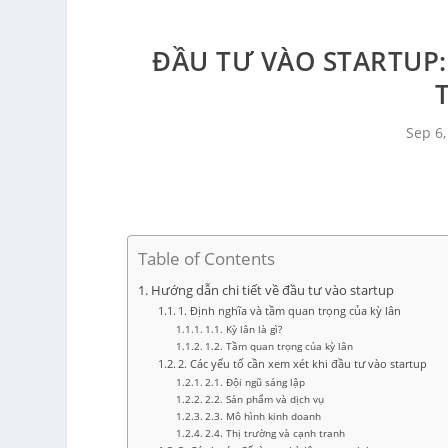
ĐẦU TƯ VÀO STARTUP:
Sep 6,
Table of Contents
Hướng dẫn chi tiết về đầu tư vào startup
1. Định nghĩa và tầm quan trọng của kỳ lân
1.1. Kỳ lân là gì?
1.2. Tầm quan trọng của kỳ lân
2. Các yếu tố cần xem xét khi đầu tư vào startup
2.1. Đội ngũ sáng lập
2.2. Sản phẩm và dịch vụ
2.3. Mô hình kinh doanh
2.4. Thị trường và cạnh tranh