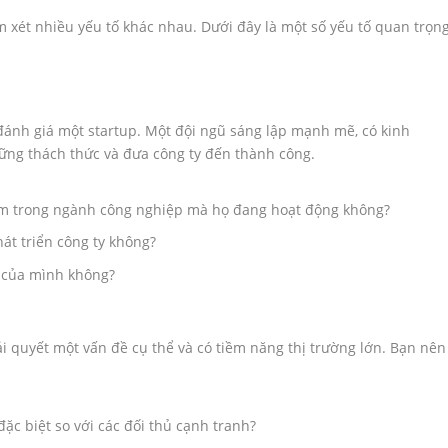
 xét nhiều yếu tố khác nhau. Dưới đây là một số yếu tố quan trọn
 đánh giá một startup. Một đội ngũ sáng lập mạnh mẽ, có kinh
ng thách thức và đưa công ty đến thành công.
ệm trong ngành công nghiệp mà họ đang hoạt động không?
át triển công ty không?
 của mình không?
i quyết một vấn đề cụ thể và có tiềm năng thị trường lớn. Bạn nên
đặc biệt so với các đối thủ cạnh tranh?