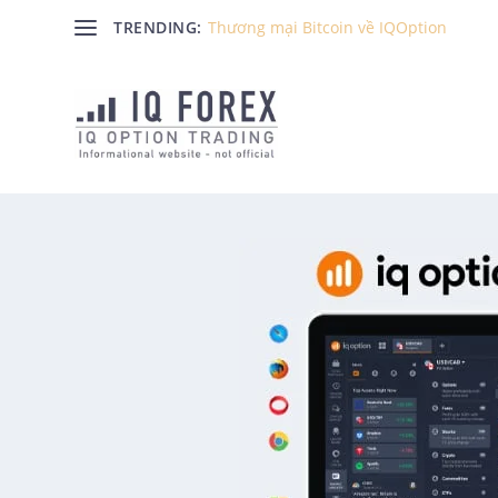
TRENDING:
Thương mại Bitcoin về IQOption