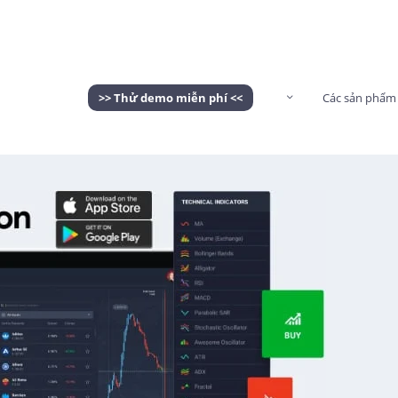
>> Thử demo miễn phí <<
Các sản phẩm