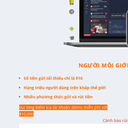
NGƯỜI MÔI GIỚI
Số tiền gửi tối thiểu chỉ là $10
Hàng triệu người dùng trên khắp thế giới
Nhiều phương thức gửi và rút tiền
Vui lòng kiểm tra tài khoản demo miễn phí với
$10,000
Cảnh báo rủi 