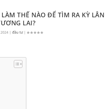
 LÀM THẾ NÀO ĐỂ TÌM RA KỲ LÂN
TƯƠNG LAI?
 2024
|
đầu tư
|