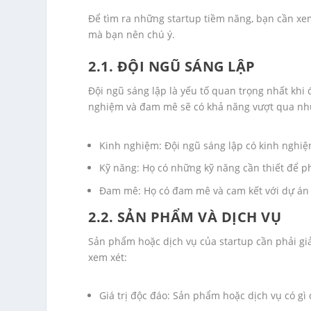
Để tìm ra những startup tiềm năng, bạn cần xem
mà bạn nên chú ý.
2.1. ĐỘI NGŨ SÁNG LẬP
Đội ngũ sáng lập là yếu tố quan trọng nhất khi
nghiệm và đam mê sẽ có khả năng vượt qua nhữ
Kinh nghiệm: Đội ngũ sáng lập có kinh nghi
Kỹ năng: Họ có những kỹ năng cần thiết để ph
Đam mê: Họ có đam mê và cam kết với dự án
2.2. SẢN PHẨM VÀ DỊCH VỤ
Sản phẩm hoặc dịch vụ của startup cần phải giả
xem xét:
Giá trị độc đáo: Sản phẩm hoặc dịch vụ có gì 