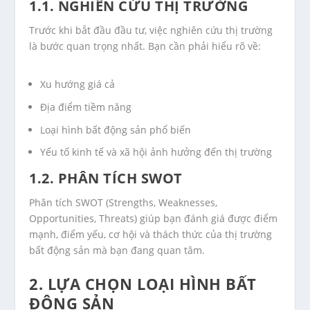
1.1. NGHIÊN CỨU THỊ TRƯỜNG
Trước khi bắt đầu đầu tư, việc nghiên cứu thị trường
là bước quan trọng nhất. Bạn cần phải hiểu rõ về:
Xu hướng giá cả
Địa điểm tiềm năng
Loại hình bất động sản phổ biến
Yếu tố kinh tế và xã hội ảnh hưởng đến thị trường
1.2. PHÂN TÍCH SWOT
Phân tích SWOT (Strengths, Weaknesses,
Opportunities, Threats) giúp bạn đánh giá được điểm
mạnh, điểm yếu, cơ hội và thách thức của thị trường
bất động sản mà bạn đang quan tâm.
2. LỰA CHỌN LOẠI HÌNH BẤT
ĐỘNG SẢN