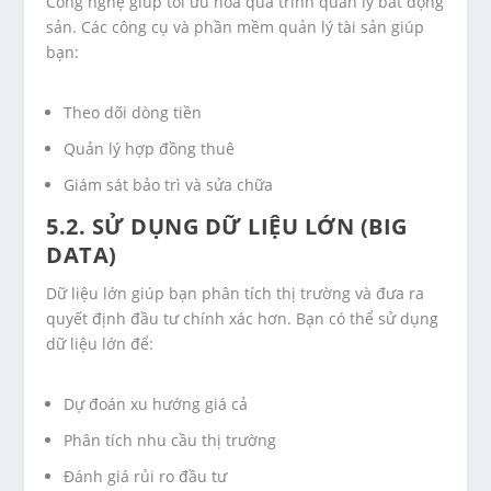
Công nghệ giúp tối ưu hóa quá trình quản lý bất động
sản. Các công cụ và phần mềm quản lý tài sản giúp
bạn:
Theo dõi dòng tiền
Quản lý hợp đồng thuê
Giám sát bảo trì và sửa chữa
5.2. SỬ DỤNG DỮ LIỆU LỚN (BIG
DATA)
Dữ liệu lớn giúp bạn phân tích thị trường và đưa ra
quyết định đầu tư chính xác hơn. Bạn có thể sử dụng
dữ liệu lớn để:
Dự đoán xu hướng giá cả
Phân tích nhu cầu thị trường
Đánh giá rủi ro đầu tư