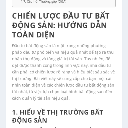
Câu hỏi Thường gặp (Q&A)
CHIẾN LƯỢC ĐẦU TƯ BẤT
ĐỘNG SẢN: HƯỚNG DẪN
TOÀN DIỆN
Đầu tư bất động sản là một trong những phương
pháp đầu tư phổ biến và hiệu quả nhất để tạo ra thu
nhập thụ động và tăng giá trị tài sản. Tuy nhiên, để
đạt được thành công trong lĩnh vực này, nhà đầu tư
cần phải có chiến lược rõ ràng và hiểu biết sâu sắc về
thị trường. Bài viết này sẽ cung cấp cho bạn một cái
nhìn toàn diện về các chiến lược đầu tư bất động sản
tốt nhất, từ việc lựa chọn loại hình bất động sản đến
cách quản lý tài sản hiệu quả.
1. HIỂU VỀ THỊ TRƯỜNG BẤT
ĐỘNG SẢN