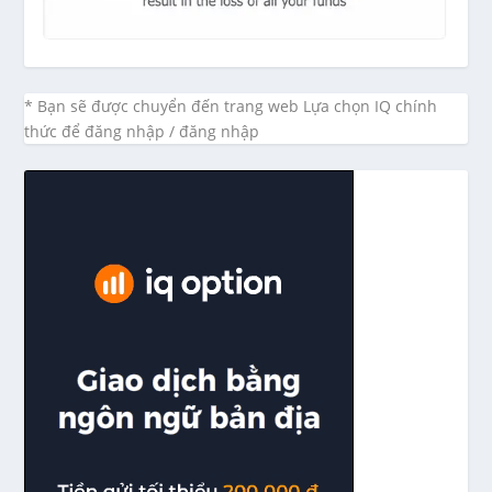
* Bạn sẽ được chuyển đến trang web Lựa chọn IQ chính
thức để đăng nhập / đăng nhập