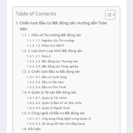
Table of Contents
Chiến lược Đầu tư Bất động sản: Hướng dẫn Toàn
diện
1. Hiểu về Thị trường Bất động sản
1.1. Nghiên cứu Thị trường
1.2. Phân tích SWOT
2. Lựa chọn Loại hình Bất động sản
2.1. Nhà ở
2.2. Bất động sản Thương mại
2.3. Bất động sản Công nghiệp
3. Chiến lược Đầu tư Bất động sản
3.1. Đầu tư Lướt Sóng
3.2. Đầu tư Dài Hạn
3.3. Đầu tư Cho Thuê
4. Quản lý Tài sản Bất động sản
4.1. Quản lý Tài chính
4.2. Quản lý Bảo trì và Sửa chữa
4.3. Quản lý Người thuê
5. Công nghệ và Đầu tư Bất động sản
5.1. Ứng dụng Công nghệ trong Quản lý
5.2. Sử dụng Dữ liệu Lớn (Big Data)
Kết luận