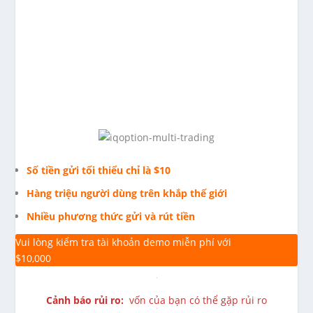
Số tiền gửi tối thiểu chỉ là $10
Hàng triệu người dùng trên khắp thế giới
Nhiều phương thức gửi và rút tiền
Vui lòng kiểm tra tài khoản demo miễn phí với
$10,000
Cảnh báo rủi ro:
vốn của bạn có thể gặp rủi ro