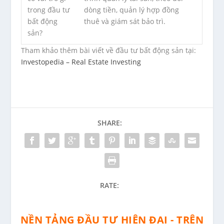
trong đầu tư
dòng tiền, quản lý hợp đồng
bất động
thuê và giám sát bảo trì.
sản?
Tham khảo thêm bài viết về đầu tư bất động sản tại:
Investopedia – Real Estate Investing
SHARE:
RATE:
NỀN TẢNG ĐẦU TƯ HIỆN ĐẠI - TRÊN