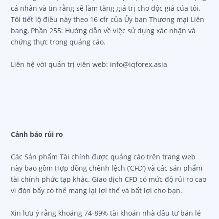
tôi chỉ giới thiệu các sản phẩm hoặc dịch vụ mà tôi sử dụng
cá nhân và tin rằng sẽ làm tăng giá trị cho độc giả của tôi.
Tôi tiết lộ điều này theo 16 cfr của Ủy ban Thương mại Liên
bang, Phần 255: Hướng dẫn về việc sử dụng xác nhận và
chứng thực trong quảng cáo.
Liên hệ với quản trị viên web: info@iqforex.asia
Cảnh báo rủi ro
Các Sản phẩm Tài chính được quảng cáo trên trang web
này bao gồm Hợp đồng chênh lệch (‘CFD’) và các sản phẩm
tài chính phức tạp khác. Giao dịch CFD có mức độ rủi ro cao
vì đòn bẩy có thể mang lại lợi thế và bất lợi cho bạn.