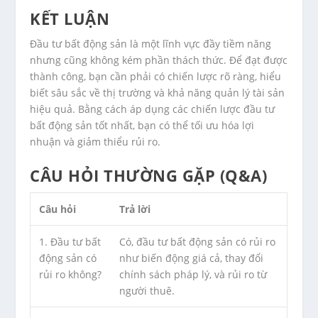
KẾT LUẬN
Đầu tư bất động sản là một lĩnh vực đầy tiềm năng
nhưng cũng không kém phần thách thức. Để đạt được
thành công, bạn cần phải có chiến lược rõ ràng, hiểu
biết sâu sắc về thị trường và khả năng quản lý tài sản
hiệu quả. Bằng cách áp dụng các chiến lược đầu tư
bất động sản tốt nhất, bạn có thể tối ưu hóa lợi
nhuận và giảm thiểu rủi ro.
CÂU HỎI THƯỜNG GẶP (Q&A)
Câu hỏi
Trả lời
1. Đầu tư bất
Có, đầu tư bất động sản có rủi ro
động sản có
như biến động giá cả, thay đổi
rủi ro không?
chính sách pháp lý, và rủi ro từ
người thuê.