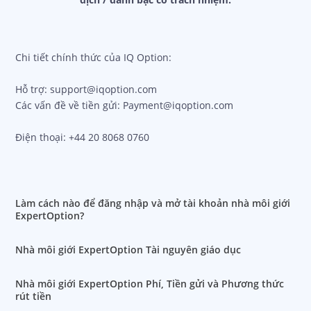
dịch / đánh bạc có trách nhiệm.
Chi tiết chính thức của IQ Option:
Hỗ trợ: support@iqoption.com
Các vấn đề về tiền gửi: Payment@iqoption.com
Điện thoại: +44 20 8068 0760
Làm cách nào để đăng nhập và mở tài khoản nhà môi giới
ExpertOption?
Nhà môi giới ExpertOption Tài nguyên giáo dục
Nhà môi giới ExpertOption Phí, Tiền gửi và Phương thức