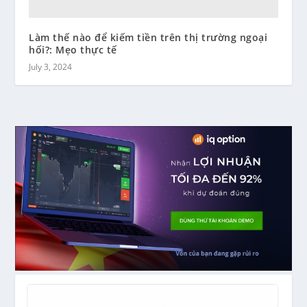
Làm thế nào để kiếm tiền trên thị trường ngoại
hối?: Mẹo thực tế
July 3, 2024