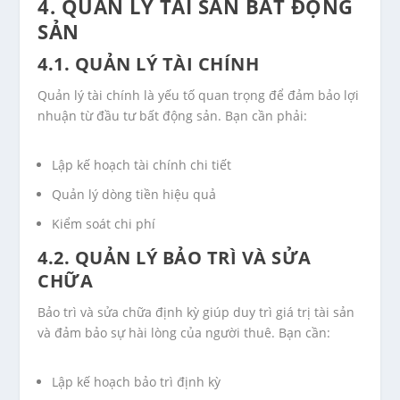
4. QUẢN LÝ TÀI SẢN BẤT ĐỘNG
SẢN
4.1. QUẢN LÝ TÀI CHÍNH
Quản lý tài chính là yếu tố quan trọng để đảm bảo lợi
nhuận từ đầu tư bất động sản. Bạn cần phải:
Lập kế hoạch tài chính chi tiết
Quản lý dòng tiền hiệu quả
Kiểm soát chi phí
4.2. QUẢN LÝ BẢO TRÌ VÀ SỬA
CHỮA
Bảo trì và sửa chữa định kỳ giúp duy trì giá trị tài sản
và đảm bảo sự hài lòng của người thuê. Bạn cần:
Lập kế hoạch bảo trì định kỳ