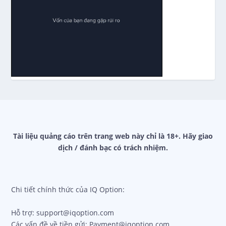
Tài liệu quảng cáo trên trang web này chỉ là 18+. Hãy giao
dịch / đánh bạc có trách nhiệm.
Chi tiết chính thức của IQ Option:
Hỗ trợ: support@iqoption.com
Các vấn đề về tiền gửi: Payment@iqoption.com