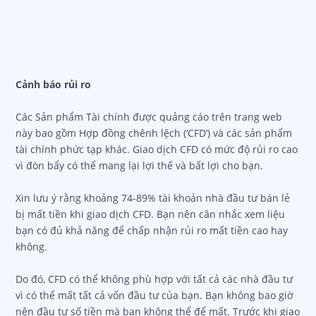
Cảnh báo rủi ro
Các Sản phẩm Tài chính được quảng cáo trên trang web
này bao gồm Hợp đồng chênh lệch (‘CFD’) và các sản phẩm
tài chính phức tạp khác. Giao dịch CFD có mức độ rủi ro cao
vì đòn bẩy có thể mang lại lợi thế và bất lợi cho bạn.
Xin lưu ý rằng khoảng 74-89% tài khoản nhà đầu tư bán lẻ
bị mất tiền khi giao dịch CFD. Bạn nên cân nhắc xem liệu
bạn có đủ khả năng để chấp nhận rủi ro mất tiền cao hay
không.
Do đó, CFD có thể không phù hợp với tất cả các nhà đầu tư
vì có thể mất tất cả vốn đầu tư của bạn. Bạn không bao giờ
nên đầu tư số tiền mà bạn không thể để mất. Trước khi giao