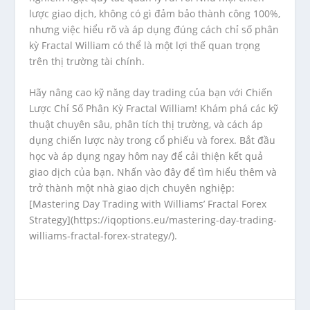
lược giao dịch, không có gì đảm bảo thành công 100%,
nhưng việc hiểu rõ và áp dụng đúng cách chỉ số phân
kỳ Fractal William có thể là một lợi thế quan trọng
trên thị trường tài chính.
Hãy nâng cao kỹ năng day trading của bạn với Chiến
Lược Chỉ Số Phân Kỳ Fractal William! Khám phá các kỹ
thuật chuyên sâu, phân tích thị trường, và cách áp
dụng chiến lược này trong cổ phiếu và forex. Bắt đầu
học và áp dụng ngay hôm nay để cải thiện kết quả
giao dịch của bạn. Nhấn vào đây để tìm hiểu thêm và
trở thành một nhà giao dịch chuyên nghiệp:
[Mastering Day Trading with Williams’ Fractal Forex
Strategy](https://iqoptions.eu/mastering-day-trading-
williams-fractal-forex-strategy/).