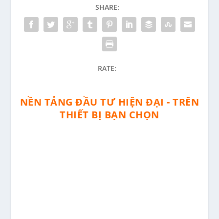
SHARE:
RATE:
NỀN TẢNG ĐẦU TƯ HIỆN ĐẠI - TRÊN
THIẾT BỊ BẠN CHỌN