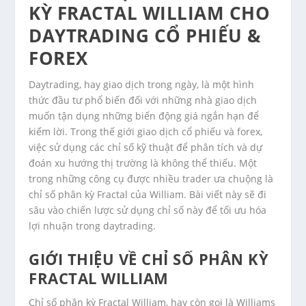
KỲ FRACTAL WILLIAM CHO
DAYTRADING CỔ PHIẾU &
FOREX
Daytrading, hay giao dịch trong ngày, là một hình
thức đầu tư phổ biến đối với những nhà giao dịch
muốn tận dụng những biến động giá ngắn hạn để
kiếm lời. Trong thế giới giao dịch cổ phiếu và forex,
việc sử dụng các chỉ số kỹ thuật để phân tích và dự
đoán xu hướng thị trường là không thể thiếu. Một
trong những công cụ được nhiều trader ưa chuộng là
chỉ số phân kỳ Fractal của William. Bài viết này sẽ đi
sâu vào chiến lược sử dụng chỉ số này để tối ưu hóa
lợi nhuận trong daytrading.
GIỚI THIỆU VỀ CHỈ SỐ PHÂN KỲ
FRACTAL WILLIAM
Chỉ số phân kỳ Fractal William, hay còn gọi là Williams