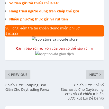
Số tiền gửi tối thiểu chỉ là $10
Hàng triệu người dùng trên khắp thế giới
Nhiều phương thức gửi và rút tiền
Vui lòng kiểm tra tài khoản demo miễn phí với
$10,000
Cảnh báo rủi ro:
vốn của bạn có thể gặp rủi ro
PREVIOUS
NEXT
Chiến Lược Scalping Đơn
Chiến Lược Chỉ Số
Giản Cho Daytrading Forex
Stochastic Cho Daytrading
Forex và Cổ Phiếu (Chiến
Lược Rút Lui Dễ Dàng)