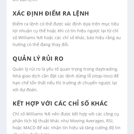
XÁC ĐỊNH ĐIỂM RA LỆNH
Điểm ra lệnh có thể được xác định dựa trên mục tiêu
lợi nhuận cụ thể hoặc khi có tín hiệu ngược lại từ chỉ
số Williams %R hoặc các chỉ số khác, báo hiệu rằng xu
hướng có thể đang thay đổi.
QUẢN LÝ RỦI RO
Quản lý rủi ro là yếu tố quan trọng trong daytrading.
Nhà giao dịch cần đặt các lệnh dừng lỗ (stop-loss) để
hạn chế tổn thất nếu thị trường di chuyển ngược lại
với dự đoán.
KẾT HỢP VỚI CÁC CHỈ SỐ KHÁC
Chỉ số Williams %R nên được kết hợp với các công cụ
phân tích kỹ thuật khác như Moving Averages, RSI,
hoặc MACD để xác nhận tín hiệu và tăng cường độ tin