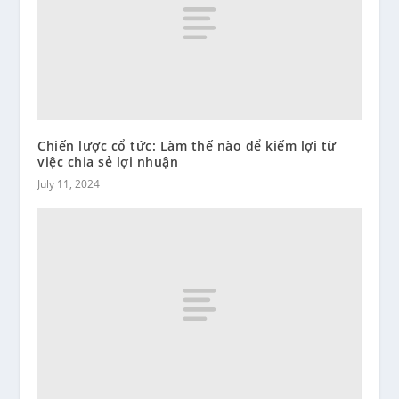
Chiến lược cổ tức: Làm thế nào để kiếm lợi từ
việc chia sẻ lợi nhuận
July 11, 2024