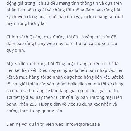
động giá trong lịch sử đều mang tính thông tin và dựa trên
phân tích bên ngoài và chúng tôi không đảm bảo rằng bất
kỳ chuyển động hoặc mức nào như vậy có khả năng tái xuất
hiện trong tương lai.
Chính sách Quảng cáo: Chúng tôi đã cố gắng hết sức để
đảm bảo rằng trang web này tuân thủ tất cả các yêu cầu
quy định.
Một số liên kết trong bài đăng hoặc trang ở trên có thể là
liên kết liên kết. Điều này có nghĩa là nếu bạn nhấp vào liên
kết và mua hàng, tôi sẽ nhận được hoa hồng liên kết. Bất kể,
tôi chỉ giới thiệu các sản phẩm hoặc dịch vụ mà tôi sử dụng
cá nhân và tin rằng sẽ làm tăng giá trị cho độc giả của tôi.
Tôi tiết lộ điều này theo 16 cfr của Ủy ban Thương mại Liên
bang, Phần 255: Hướng dẫn về việc sử dụng xác nhận và
chứng thực trong quảng cáo.
Liên hệ với quản trị viên web: info@iqforex.asia