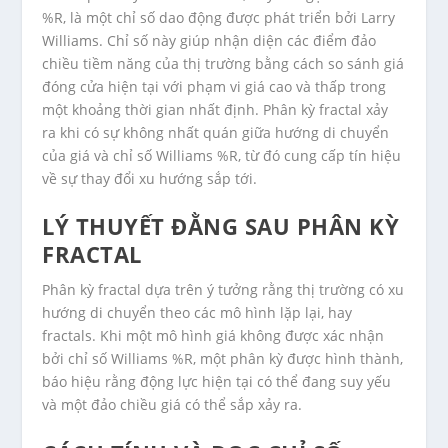
%R, là một chỉ số dao động được phát triển bởi Larry
Williams. Chỉ số này giúp nhận diện các điểm đảo
chiều tiềm năng của thị trường bằng cách so sánh giá
đóng cửa hiện tại với phạm vi giá cao và thấp trong
một khoảng thời gian nhất định. Phân kỳ fractal xảy
ra khi có sự không nhất quán giữa hướng di chuyển
của giá và chỉ số Williams %R, từ đó cung cấp tín hiệu
về sự thay đổi xu hướng sắp tới.
LÝ THUYẾT ĐẰNG SAU PHÂN KỲ
FRACTAL
Phân kỳ fractal dựa trên ý tưởng rằng thị trường có xu
hướng di chuyển theo các mô hình lặp lại, hay
fractals. Khi một mô hình giá không được xác nhận
bởi chỉ số Williams %R, một phân kỳ được hình thành,
báo hiệu rằng động lực hiện tại có thể đang suy yếu
và một đảo chiều giá có thể sắp xảy ra.