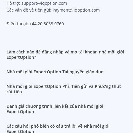
Hỗ trợ: support@iqoption.com
Các vấn đề về tiền gửi: Payment@iqoption.com
Điện thoại: +44 20 8068 0760
Làm cách nào để đăng nhập và mở tài khoản nhà môi giới
ExpertOption?
Nhà môi giới ExpertOption Tài nguyên giáo dục
Nhà môi giới ExpertOption Phí, Tiền gửi và Phương thức
rút tiền
Đánh giá chương trình liên kết của nhà môi giới
ExpertOption
Các câu hỏi phổ biến có câu trả lời về Nhà môi giới
ExpertOption