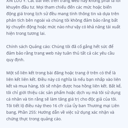
XIN LƯU Ý: Các bài viết trên trang web này không phải là lời
khuyên đầu tư. Mọi tham chiếu đến các mức hoặc biến
động giá trong lịch sử đều mang tính thông tin và dựa trên
phân tích bên ngoài và chúng tôi không đảm bảo rằng bất
kỳ chuyển động hoặc mức nào như vậy có khả năng tái xuất
hiện trong tương lai.
Chính sách Quảng cáo: Chúng tôi đã cố gắng hết sức để
đảm bảo rằng trang web này tuân thủ tất cả các yêu cầu
quy định.
Một số liên kết trong bài đăng hoặc trang ở trên có thể là
liên kết liên kết. Điều này có nghĩa là nếu bạn nhấp vào liên
kết và mua hàng, tôi sẽ nhận được hoa hồng liên kết. Bất kể,
tôi chỉ giới thiệu các sản phẩm hoặc dịch vụ mà tôi sử dụng
cá nhân và tin rằng sẽ làm tăng giá trị cho độc giả của tôi.
Tôi tiết lộ điều này theo 16 cfr của Ủy ban Thương mại Liên
bang, Phần 255: Hướng dẫn về việc sử dụng xác nhận và
chứng thực trong quảng cáo.