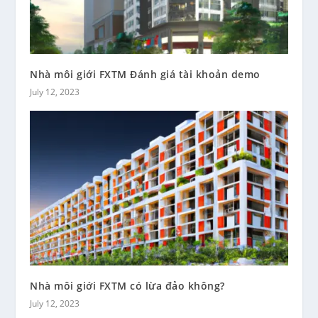
Nhà môi giới FXTM Đánh giá tài khoản demo
July 12, 2023
Nhà môi giới FXTM có lừa đảo không?
July 12, 2023