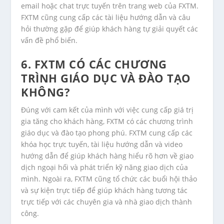
email hoặc chat trực tuyến trên trang web của FXTM.
FXTM cũng cung cấp các tài liệu hướng dẫn và câu
hỏi thường gặp để giúp khách hàng tự giải quyết các
vấn đề phổ biến.
6. FXTM CÓ CÁC CHƯƠNG
TRÌNH GIÁO DỤC VÀ ĐÀO TẠO
KHÔNG?
Đúng với cam kết của mình với việc cung cấp giá trị
gia tăng cho khách hàng, FXTM có các chương trình
giáo dục và đào tạo phong phú. FXTM cung cấp các
khóa học trực tuyến, tài liệu hướng dẫn và video
hướng dẫn để giúp khách hàng hiểu rõ hơn về giao
dịch ngoại hối và phát triển kỹ năng giao dịch của
mình. Ngoài ra, FXTM cũng tổ chức các buổi hội thảo
và sự kiện trực tiếp để giúp khách hàng tương tác
trực tiếp với các chuyên gia và nhà giao dịch thành
công.