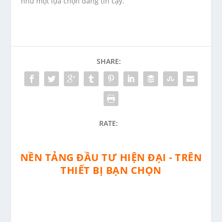
như một lựa chọn đáng tin cậy.
SHARE:
RATE:
NỀN TẢNG ĐẦU TƯ HIỆN ĐẠI - TRÊN
THIẾT BỊ BẠN CHỌN