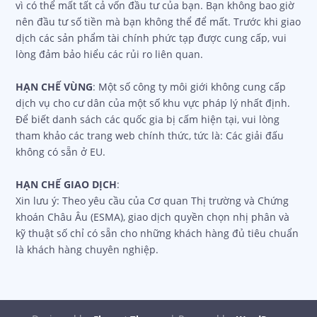
vì có thể mất tất cả vốn đầu tư của bạn. Bạn không bao giờ
nên đầu tư số tiền mà bạn không thể để mất. Trước khi giao
dịch các sản phẩm tài chính phức tạp được cung cấp, vui
lòng đảm bảo hiểu các rủi ro liên quan.
HẠN CHẾ VÙNG
: Một số công ty môi giới không cung cấp
dịch vụ cho cư dân của một số khu vực pháp lý nhất định.
Để biết danh sách các quốc gia bị cấm hiện tại, vui lòng
tham khảo các trang web chính thức, tức là: Các giải đấu
không có sẵn ở EU.
HẠN CHẾ GIAO DỊCH
:
Xin lưu ý: Theo yêu cầu của Cơ quan Thị trường và Chứng
khoán Châu Âu (ESMA), giao dịch quyền chọn nhị phân và
kỹ thuật số chỉ có sẵn cho những khách hàng đủ tiêu chuẩn
là khách hàng chuyên nghiệp.