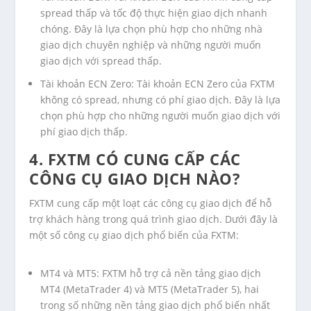
spread thấp và tốc độ thực hiện giao dịch nhanh
chóng. Đây là lựa chọn phù hợp cho những nhà
giao dịch chuyên nghiệp và những người muốn
giao dịch với spread thấp.
Tài khoản ECN Zero: Tài khoản ECN Zero của FXTM
không có spread, nhưng có phí giao dịch. Đây là lựa
chọn phù hợp cho những người muốn giao dịch với
phí giao dịch thấp.
4. FXTM CÓ CUNG CẤP CÁC
CÔNG CỤ GIAO DỊCH NÀO?
FXTM cung cấp một loạt các công cụ giao dịch để hỗ
trợ khách hàng trong quá trình giao dịch. Dưới đây là
một số công cụ giao dịch phổ biến của FXTM:
MT4 và MT5: FXTM hỗ trợ cả nền tảng giao dịch
MT4 (MetaTrader 4) và MT5 (MetaTrader 5), hai
trong số những nền tảng giao dịch phổ biến nhất