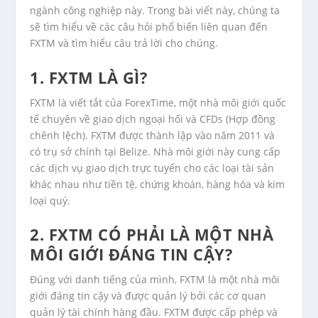
ngành công nghiệp này. Trong bài viết này, chúng ta
sẽ tìm hiểu về các câu hỏi phổ biến liên quan đến
FXTM và tìm hiểu câu trả lời cho chúng.
1. FXTM LÀ GÌ?
FXTM là viết tắt của ForexTime, một nhà môi giới quốc
tế chuyên về giao dịch ngoại hối và CFDs (Hợp đồng
chênh lệch). FXTM được thành lập vào năm 2011 và
có trụ sở chính tại Belize. Nhà môi giới này cung cấp
các dịch vụ giao dịch trực tuyến cho các loại tài sản
khác nhau như tiền tệ, chứng khoán, hàng hóa và kim
loại quý.
2. FXTM CÓ PHẢI LÀ MỘT NHÀ
MÔI GIỚI ĐÁNG TIN CẬY?
Đúng với danh tiếng của mình, FXTM là một nhà môi
giới đáng tin cậy và được quản lý bởi các cơ quan
quản lý tài chính hàng đầu. FXTM được cấp phép và