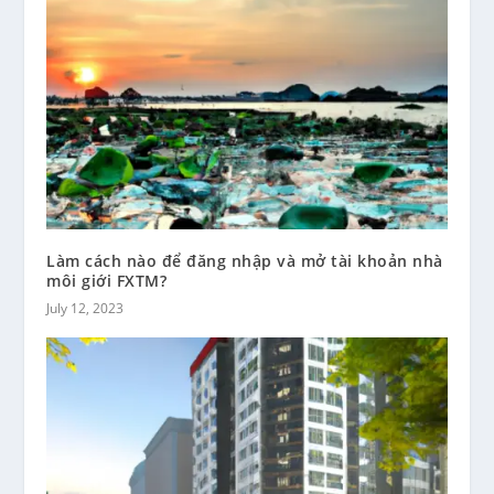
Làm cách nào để đăng nhập và mở tài khoản nhà
môi giới FXTM?
July 12, 2023