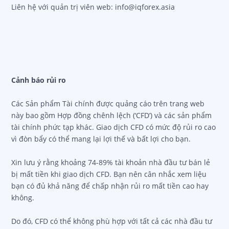
Liên hệ với quản trị viên web: info@iqforex.asia
Cảnh báo rủi ro
Các Sản phẩm Tài chính được quảng cáo trên trang web
này bao gồm Hợp đồng chênh lệch (‘CFD’) và các sản phẩm
tài chính phức tạp khác. Giao dịch CFD có mức độ rủi ro cao
vì đòn bẩy có thể mang lại lợi thế và bất lợi cho bạn.
Xin lưu ý rằng khoảng 74-89% tài khoản nhà đầu tư bán lẻ
bị mất tiền khi giao dịch CFD. Bạn nên cân nhắc xem liệu
bạn có đủ khả năng để chấp nhận rủi ro mất tiền cao hay
không.
Do đó, CFD có thể không phù hợp với tất cả các nhà đầu tư