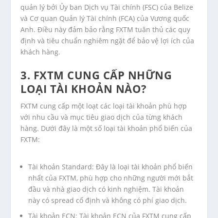
quản lý bởi Ủy ban Dịch vụ Tài chính (FSC) của Belize
và Cơ quan Quản lý Tài chính (FCA) của Vương quốc
Anh. Điều này đảm bảo rằng FXTM tuân thủ các quy
định và tiêu chuẩn nghiêm ngặt để bảo vệ lợi ích của
khách hàng.
3. FXTM CUNG CẤP NHỮNG
LOẠI TÀI KHOẢN NÀO?
FXTM cung cấp một loạt các loại tài khoản phù hợp
với nhu cầu và mục tiêu giao dịch của từng khách
hàng. Dưới đây là một số loại tài khoản phổ biến của
FXTM:
Tài khoản Standard: Đây là loại tài khoản phổ biến
nhất của FXTM, phù hợp cho những người mới bắt
đầu và nhà giao dịch có kinh nghiệm. Tài khoản
này có spread cố định và không có phí giao dịch.
Tài khoản ECN: Tài khoản ECN của FXTM cung cấp