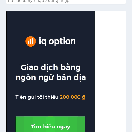
thức để đăng nhập / đăng nhập