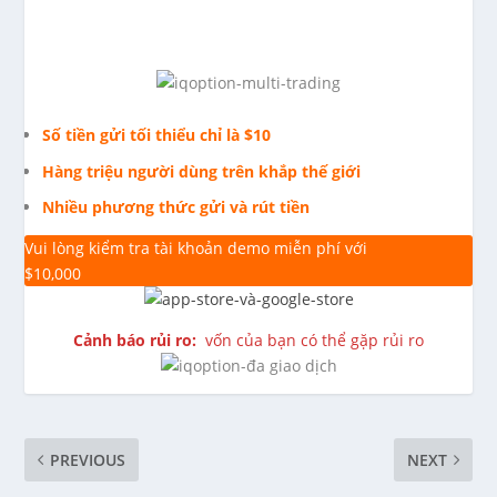
Số tiền gửi tối thiểu chỉ là $10
Hàng triệu người dùng trên khắp thế giới
Nhiều phương thức gửi và rút tiền
Vui lòng kiểm tra tài khoản demo miễn phí với
$10,000
Cảnh báo rủi ro:
vốn của bạn có thể gặp rủi ro
PREVIOUS
NEXT