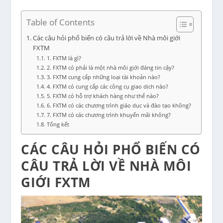
Table of Contents
Các câu hỏi phổ biến có câu trả lời về Nhà môi giới
FXTM
1. FXTM là gì?
2. FXTM có phải là một nhà môi giới đáng tin cậy?
3. FXTM cung cấp những loại tài khoản nào?
4. FXTM có cung cấp các công cụ giao dịch nào?
5. FXTM có hỗ trợ khách hàng như thế nào?
6. FXTM có các chương trình giáo dục và đào tạo không?
7. FXTM có các chương trình khuyến mãi không?
Tổng kết
CÁC CÂU HỎI PHỔ BIẾN CÓ
CÂU TRẢ LỜI VỀ NHÀ MÔI
GIỚI FXTM